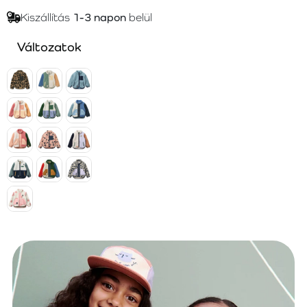
Kiszállítás
1-3 napon
belül
Változatok