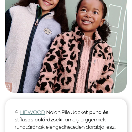
A
LIEWOOD
Nolan Pile Jacket
puha és
stílusos polárdzseki
, amely a gyermek
ruhatárának elengedhetetlen darabja lesz.