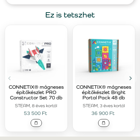
Ez is tetszhet
CONNETIX® mágneses
CONNETIX® mágneses
építőkészlet PRO
építőkészlet Bright
Constructor Set 70 db
Portal Pack 48 db
STEAM, 8 éves kortól
STEAM, 3 éves kortól
53 500 Ft
36 900 Ft