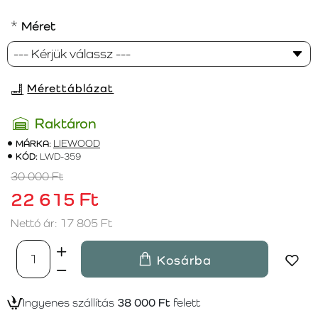
Méret
Mérettáblázat
Raktáron
MÁRKA:
LIEWOOD
KÓD:
LWD-359
30 000 Ft
22 615 Ft
Nettó ár: 17 805 Ft
Kosárba
Ingyenes szállítás
38 000 Ft
felett