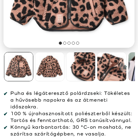
Puha és légáteresztő polárdzseki: Tökéletes
a hűvösebb napokra és az átmeneti
időszakra.
100 % újrahasznosított poliészterből készült:
Tartós és fenntartható, GRS tanúsítvánnyal.
Könnyű karbantartás: 30 °C-on mosható, ne
szárítsa szárítógépben, ne vasalja.