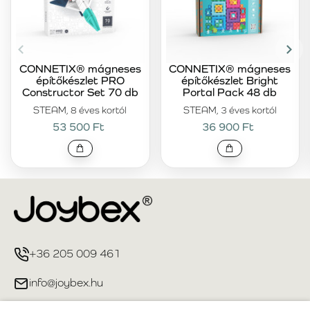
CONNETIX® mágneses
CONNETIX® mágneses
építőkészlet PRO
építőkészlet Bright
Constructor Set 70 db
Portal Pack 48 db
STEAM, 8 éves kortól
STEAM, 3 éves kortól
53 500 Ft
36 900 Ft
+36 205 009 461
info@joybex.hu