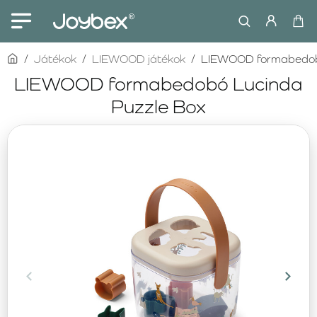
home
Játékok
LIEWOOD játékok
LIEWOOD formabedobó
LIEWOOD formabedobó Lucinda
Puzzle Box