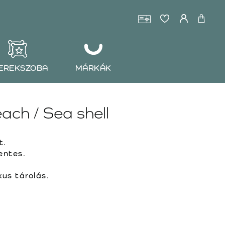
EREKSZOBA
MÁRKÁK
ch / Sea shell
t.
entes.
us tárolás.