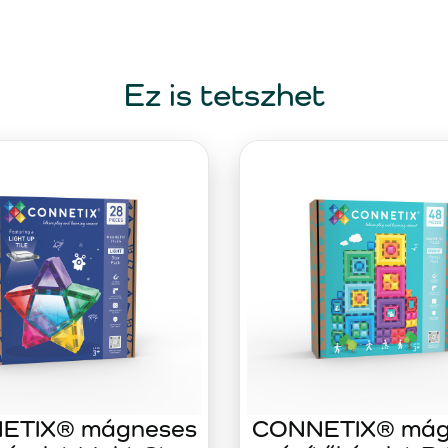
Ez is tetszhet
ETIX® mágneses
CONNETIX® mág