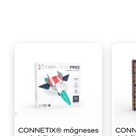
CONNETIX® mágneses
CONN