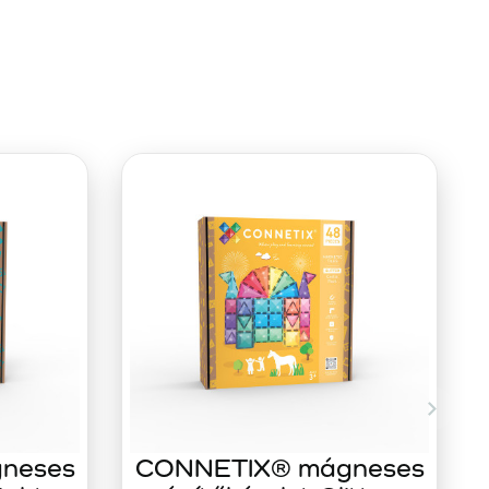
neses
CONNETIX® mágneses