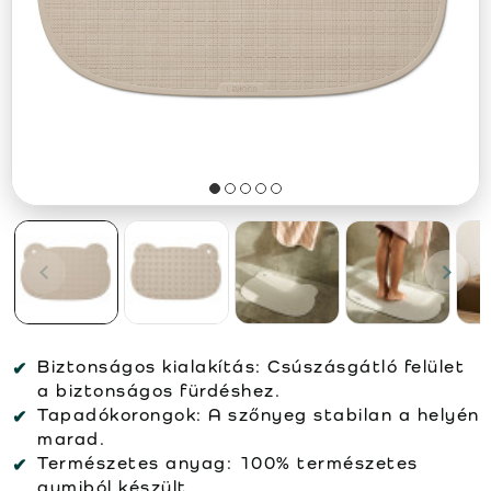
Biztonságos kialakítás: Csúszásgátló felület
a biztonságos fürdéshez.
Tapadókorongok: A szőnyeg stabilan a helyén
marad.
Természetes anyag: 100% természetes
gumiból készült.