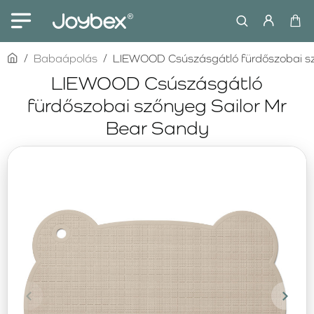
home
Babaápolás
LIEWOOD Csúszásgátló fürdőszobai sz
LIEWOOD Csúszásgátló
fürdőszobai szőnyeg Sailor Mr
Bear Sandy