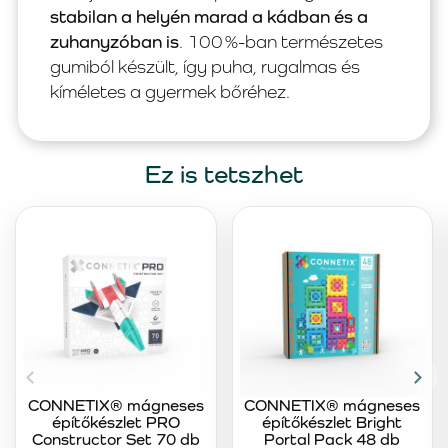
stabilan a helyén marad a kádban és a
zuhanyzóban is
. 100 %-ban természetes
gumiból készült, így puha, rugalmas és
kíméletes a gyermek bőréhez.
Ez is tetszhet
CONNETIX® mágneses
CONNETIX® mágneses
építőkészlet PRO
építőkészlet Bright
Constructor Set 70 db
Portal Pack 48 db