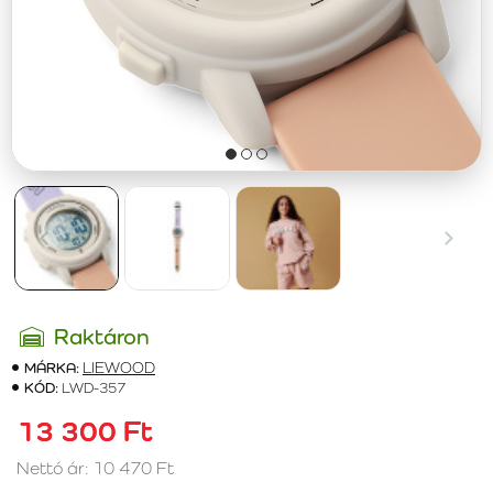
Raktáron
MÁRKA:
LIEWOOD
KÓD:
LWD-357
13 300 Ft
Nettó ár: 10 470 Ft