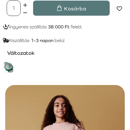
Kosárba
Ingyenes szállítás
38 000 Ft
felett
Kiszállítás
1-3 napon
belül
Változatok