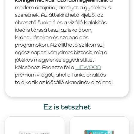
modern dizájnnal, amelyet a gyerekek is
szeretnek. Az áttekinthető kijelző, az
ébresztő funkció és a vízálló kialakítás
ideális társsá teszi az iskolában,
kirándulásokon és szabadidős
programokon. Az állítható szilikon szíj
egész napos kényelmet biztosít, míg a
játékos megjelenés egyedi stílust
kölcsönöz. Fedezze fel a
LIEWOOD
prémium világát, ahol a funkcionalitás
találkozik az időtálló skandináv dizájnnal.
Ez is tetszhet