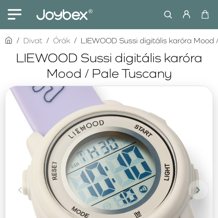
home
Divat
Órák
LIEWOOD Sussi digitális karóra Mood 
LIEWOOD Sussi digitális karóra
Mood / Pale Tuscany