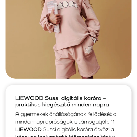
LIEWOOD Sussi digitális karóra –
praktikus kiegészítő minden napra
A gyermekek önállóságának fejlődését a
mindennapi apróságok is támogatják. A
LIEWOOD
Sussi digitális karóra ötvözi a
könnyen leolvasható időmegjelenítést
a