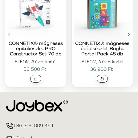
CONNETIX® mágneses
CONNETIX® mágneses
építőkészlet PRO
építőkészlet Bright
Constructor Set 70 db
Portal Pack 48 db
STEAM, 8 éves kortól
STEAM, 3 éves kortól
53 500 Ft
36 900 Ft
+36 205 009 461