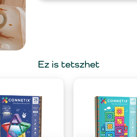
Ez is tetszhet