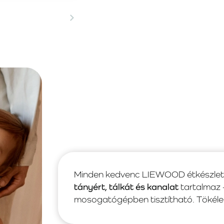
Minden kedvenc LIEWOOD étkészlet e
tányért, tálkát és kanalat
tartalmaz
mosogatógépben tisztítható. Tökélet