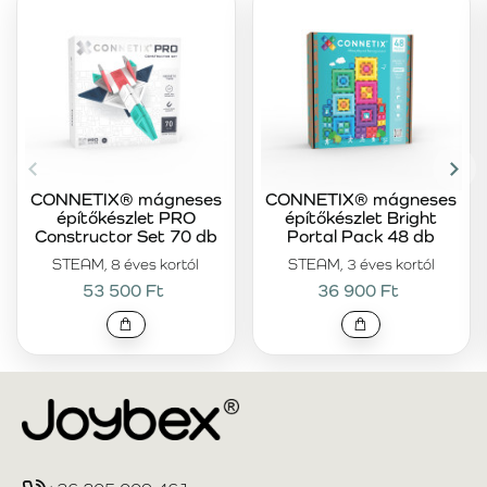
CONNETIX® mágneses
CONNETIX® mágneses
építőkészlet PRO
építőkészlet Bright
Constructor Set 70 db
Portal Pack 48 db
STEAM, 8 éves kortól
STEAM, 3 éves kortól
53 500 Ft
36 900 Ft