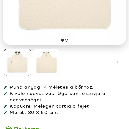
Puha anyag:
Kíméletes a bőrhöz.
Kiváló nedvszívás:
Gyorsan felszívja a
nedvességet.
Kapucni:
Melegen tartja a fejet.
Méret:
80 × 60 cm.
Raktáron