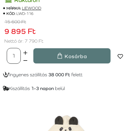
MÁRKA:
LIEWOOD
KÓD:
LWD-116
15 600 Ft
9 895 Ft
Nettó ár: 7 790 Ft
Kosárba
Ingyenes szállítás
38 000 Ft
felett
Kiszállítás
1-3 napon
belül