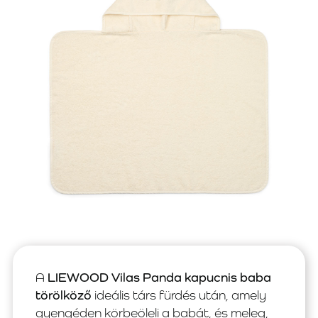
A
LIEWOOD Vilas Panda kapucnis baba
törölköző
ideális társ fürdés után, amely
gyengéden körbeöleli a babát, és meleg,