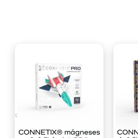
CONNETIX® mágneses
CONN