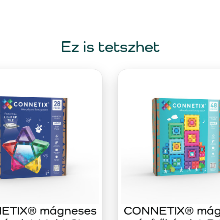
Ez is tetszhet
ETIX® mágneses
CONNETIX® mág