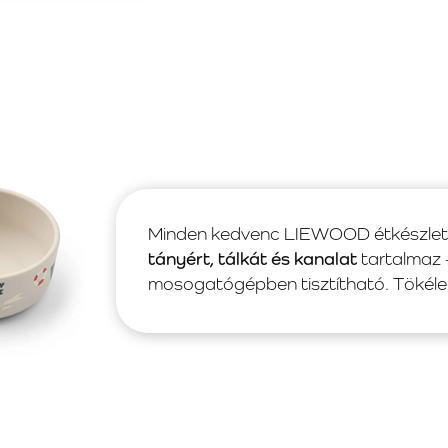
Minden kedvenc LIEWOOD étkészlet e
tányért, tálkát és kanalat
tartalmaz
mosogatógépben tisztítható. Tökélet