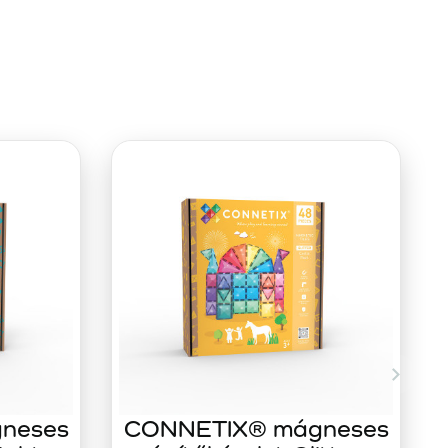
neses
CONNETIX® mágneses