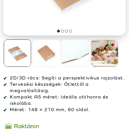
2D/3D rács:
Segíti a perspektivikus rajzolást.
Tervezési készségek:
Ötlettől a
megvalósításig.
Kompakt A5 méret:
Ideális otthonra és
iskolába.
Méret:
148 × 210 mm, 60 oldal.
Raktáron