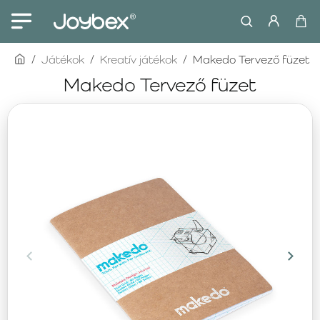
home
Játékok
Kreatív játékok
Makedo Tervező füzet
Makedo Tervező füzet