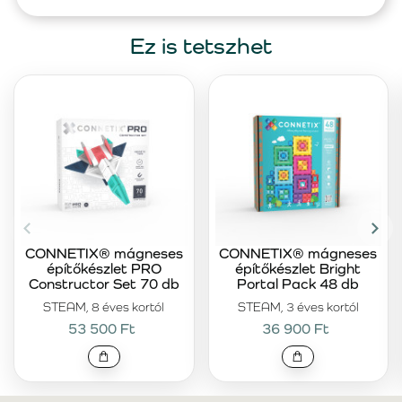
Ez is tetszhet
CONNETIX® mágneses
CONNETIX® mágneses
építőkészlet PRO
építőkészlet Bright
Constructor Set 70 db
Portal Pack 48 db
STEAM, 8 éves kortól
STEAM, 3 éves kortól
53 500 Ft
36 900 Ft