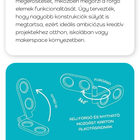
megerősítését, miközben megőrzi a forgó
elemek funkcionalitását. Úgy tervezték,
hogy nagyobb konstrukciók súlyát is
megtartsa, ezért ideális ambiciózus kreatív
projektekhez otthon, iskolában vagy
makerspace környezetben.