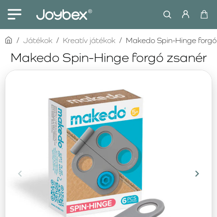
home
Játékok
Kreatív játékok
Makedo Spin-Hinge forgó
Makedo Spin-Hinge forgó zsanér