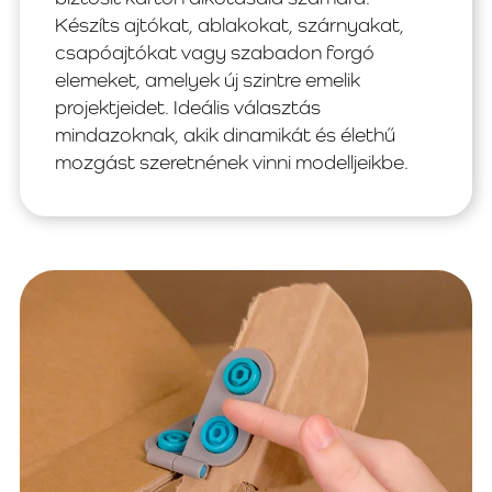
Készíts ajtókat, ablakokat, szárnyakat,
csapóajtókat vagy szabadon forgó
elemeket, amelyek új szintre emelik
projektjeidet. Ideális választás
mindazoknak, akik dinamikát és élethű
mozgást szeretnének vinni modelljeikbe.