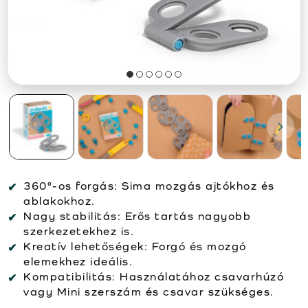
360°-os forgás:
Sima mozgás ajtókhoz és
ablakokhoz.
Nagy stabilitás:
Erős tartás nagyobb
szerkezetekhez is.
Kreatív lehetőségek:
Forgó és mozgó
elemekhez ideális.
Kompatibilitás:
Használatához csavarhúzó
vagy Mini szerszám és csavar szükséges.