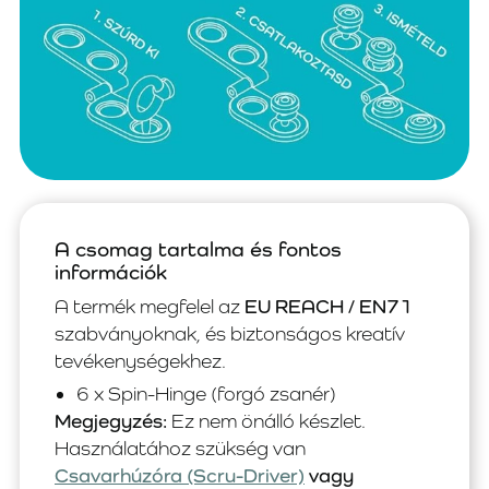
A csomag tartalma és fontos
információk
A termék megfelel az
EU REACH / EN71
szabványoknak, és biztonságos kreatív
tevékenységekhez.
6 x Spin-Hinge (forgó zsanér)
Megjegyzés:
Ez nem önálló készlet.
Használatához szükség van
Csavarhúzóra (Scru-Driver)
vagy