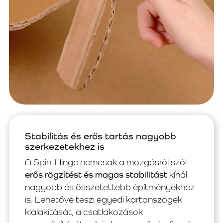
Stabilitás és erős tartás nagyobb
szerkezetekhez is
A Spin-Hinge nemcsak a mozgásról szól –
erős rögzítést és magas stabilitást
kínál
nagyobb és összetettebb építményekhez
is. Lehetővé teszi egyedi kartonszögek
kialakítását, a csatlakozások