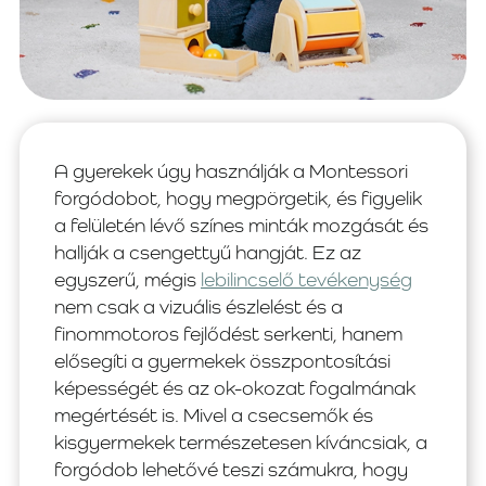
A gyerekek úgy használják a Montessori
forgódobot, hogy megpörgetik, és figyelik
a felületén lévő színes minták mozgását és
hallják a csengettyű hangját. Ez az
egyszerű, mégis
lebilincselő tevékenység
nem csak a vizuális észlelést és a
finommotoros fejlődést serkenti, hanem
elősegíti a gyermekek összpontosítási
képességét és az ok-okozat fogalmának
megértését is. Mivel a csecsemők és
kisgyermekek természetesen kíváncsiak, a
forgódob lehetővé teszi számukra, hogy