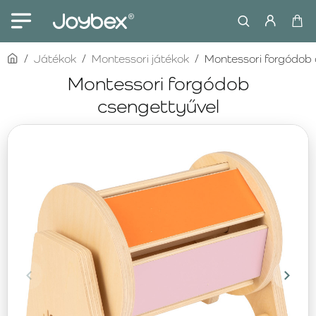
home
Játékok
Montessori játékok
Montessori forgódob 
Montessori forgódob
csengettyűvel