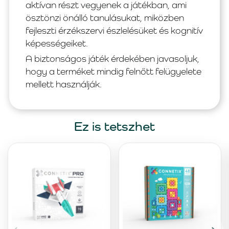
aktívan részt vegyenek a játékban, ami
ösztönzi önálló tanulásukat, miközben
fejleszti érzékszervi észlelésüket és kognitív
képességeiket.
A biztonságos játék érdekében javasoljuk,
hogy a terméket mindig felnőtt felügyelete
mellett használják.
Ez is tetszhet