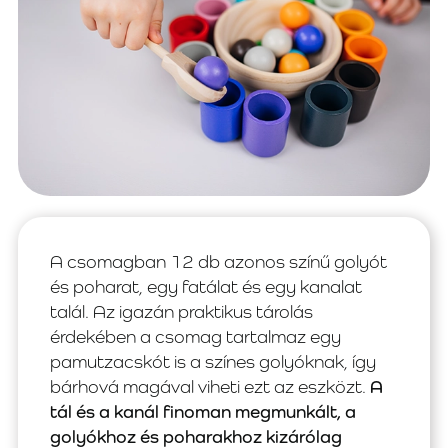
A csomagban 12 db azonos színű golyót
és poharat, egy fatálat és egy kanalat
talál. Az igazán praktikus tárolás
érdekében a csomag tartalmaz egy
pamutzacskót is a színes golyóknak, így
bárhová magával viheti ezt az eszközt.
A
tál és a kanál finoman megmunkált, a
golyókhoz és poharakhoz kizárólag