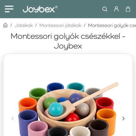
home
Játékok
Montessori játékok
Montessori golyók cs
Montessori golyók csészékkel -
Joybex