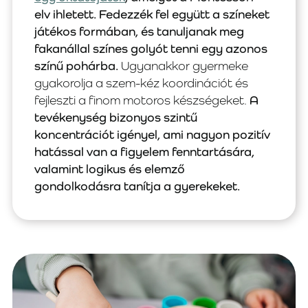
elv ihletett. Fedezzék fel együtt a színeket
játékos formában, és tanuljanak meg
fakanállal színes golyót tenni egy azonos
színű pohárba.
Ugyanakkor gyermeke
gyakorolja a szem-kéz koordinációt és
fejleszti a finom motoros készségeket.
A
tevékenység bizonyos szintű
koncentrációt igényel, ami nagyon pozitív
hatással van a figyelem fenntartására,
valamint logikus és elemző
gondolkodásra tanítja a gyerekeket.