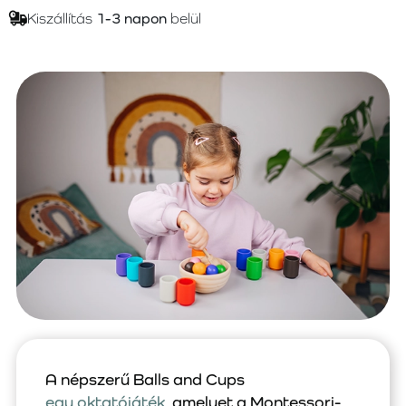
Kiszállítás
1-3 napon
belül
A népszerű Balls and Cups
egy oktatójáték
, amelyet a Montessori-