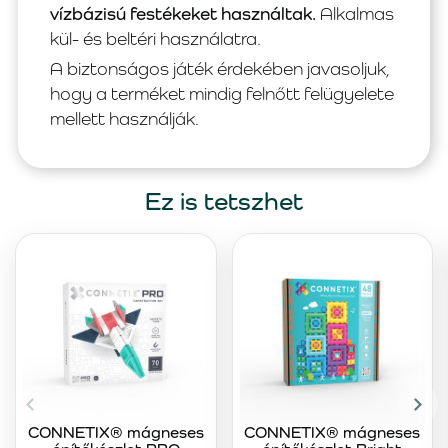
vízbázisú festékeket használtak.
Alkalmas
kül- és beltéri használatra.
A biztonságos játék érdekében javasoljuk,
hogy a terméket mindig felnőtt felügyelete
mellett használják.
Ez is tetszhet
CONNETIX® mágneses
CONNETIX® mágneses