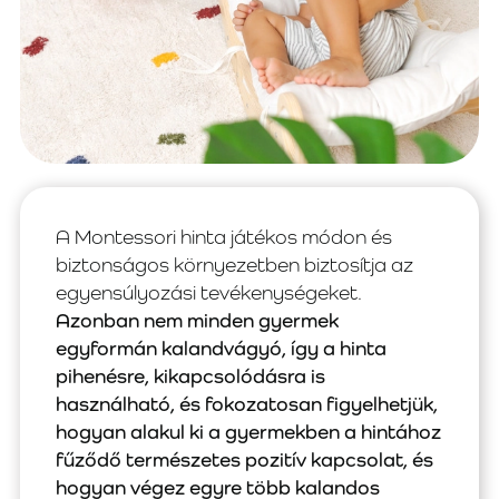
A Montessori hinta játékos módon és
biztonságos környezetben biztosítja az
egyensúlyozási tevékenységeket.
Azonban nem minden gyermek
egyformán kalandvágyó, így a hinta
pihenésre, kikapcsolódásra is
használható, és fokozatosan figyelhetjük,
hogyan alakul ki a gyermekben a hintához
fűződő természetes pozitív kapcsolat, és
hogyan végez egyre több kalandos