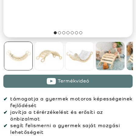
Termékvideó
támogatja a gyermek motoros képességeinek
fejlődését
javítja a térérzékelést és erősíti az
önbizalmat
segít felismerni a gyermek saját mozgási
lehetőségeit