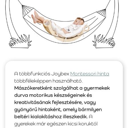
A többfunkciós Joybex
Montessori hinta
többféleképpen használható.
Mászókeretként szolgálhat a gyermekek
durva motorikus készségeinek és
kreativitásának fejlesztésére, vagy
gyönyörű hintaként, amely bármilyen
beltéri kialakításhoz illeszkedik.
A
gyerekek már egészen kicsi koruktól