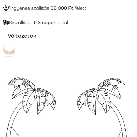
Ingyenes szállítás
38 000 Ft
felett
Kiszállítás
1-3 napon
belül
Változatok