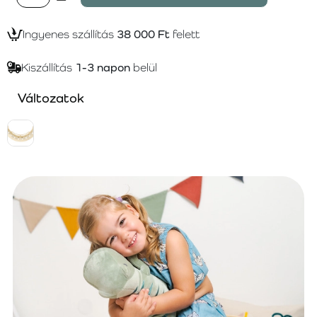
Ingyenes szállítás
38 000 Ft
felett
Kiszállítás
1-3 napon
belül
Változatok