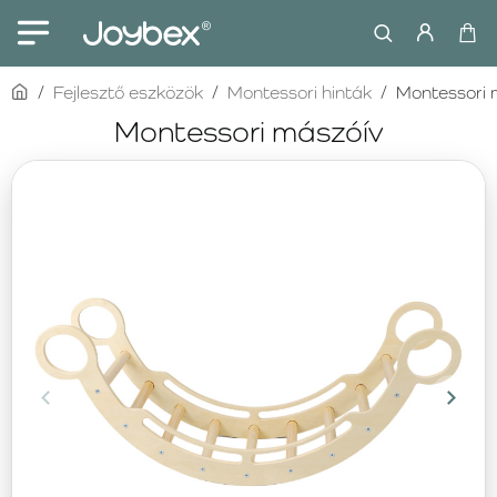
home
Fejlesztő eszközök
Montessori hinták
Montessori 
Montessori mászóív