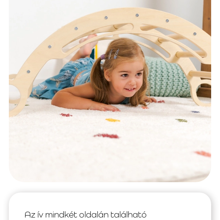
Az ív mindkét oldalán található