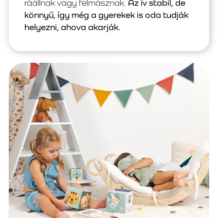
ráállnak vagy felmásznak.
Az ív stabil, de
könnyű, így még a gyerekek is oda tudják
helyezni, ahova akarják.