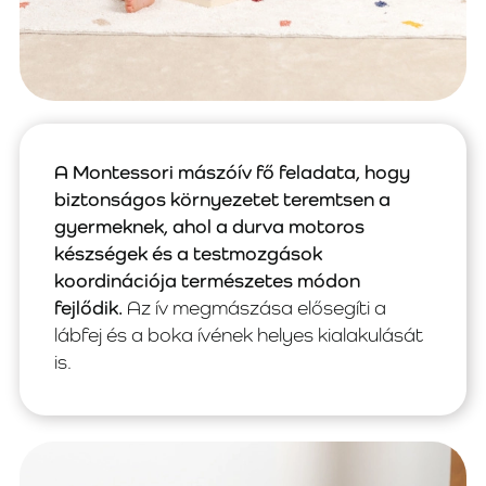
A Montessori mászóív fő feladata, hogy
biztonságos környezetet teremtsen a
gyermeknek, ahol a durva motoros
készségek és a testmozgások
koordinációja természetes módon
fejlődik.
Az ív megmászása elősegíti a
lábfej és a boka ívének helyes kialakulását
is.