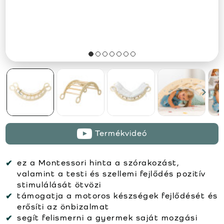
Termékvideó
ez a Montessori hinta a szórakozást,
valamint a testi és szellemi fejlődés pozitív
stimulálását ötvözi
támogatja a motoros készségek fejlődését és
erősíti az önbizalmat
segít felismerni a gyermek saját mozgási