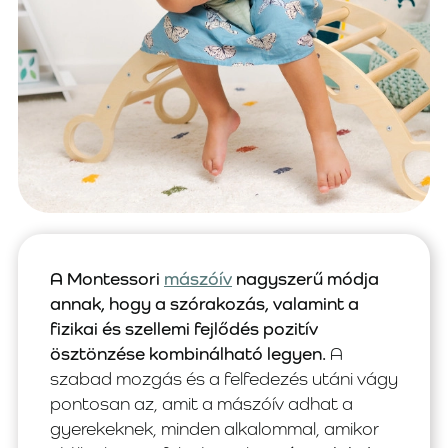
A Montessori
mászóív
nagyszerű módja
annak, hogy a szórakozás, valamint a
fizikai és szellemi fejlődés pozitív
ösztönzése kombinálható legyen.
A
szabad mozgás és a felfedezés utáni vágy
pontosan az, amit a mászóív adhat a
gyerekeknek, minden alkalommal, amikor