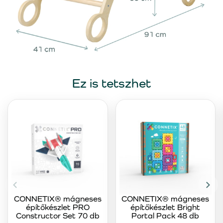
Ez is tetszhet
CONNETIX® mágneses
CONNETIX® mágneses
építőkészlet PRO
építőkészlet Bright
Constructor Set 70 db
Portal Pack 48 db