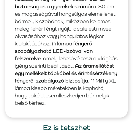
biztonságos a gyerekek számára.
80 cm-
es magasságával hangsúlyos eleme lehet
bármelyik szobának, miközben kellemes
meleg fehér fényt nyújt, ideális esti mese
olvasásához vagy hangulatos légkör
kialakításához. A lámpa
fényerő-
szabályozható LED-izzóval van
felszerelve
, amely lehetővé teszi a világítás
igény szerinti beállítását.
Az áramellátást
egy mellékelt tápkábel és érintésérzékeny
fényerő-szabályozó biztosítja
. A Miffy XL
lámpa kisebb méretekben is kapható,
hogy tökéletesen illeszkedjen bármelyik
belső térhez.
Ez is tetszhet