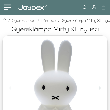
home
Gyerekszoba
Lámpák
Gyereklámpa Miffy XL nyu
Gyereklámpa Miffy XL nyuszi