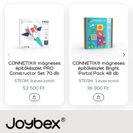
CONNETIX® mágneses
CONNETIX® mágneses
építőkészlet PRO
építőkészlet Bright
Constructor Set 70 db
Portal Pack 48 db
STEAM, 8 éves kortól
STEAM, 3 éves kortól
53 500 Ft
36 900 Ft