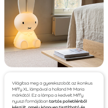
Világítsa meg a gyerekszobát az ikonikus
Miffy XL lámpával a holland Mr Maria
márkától. Ez a lámpa a kedvelt Miffy
nyuszi formájában
tartós polietilénből
készült, amely könnyen tisztítható és