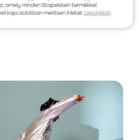
z, amely minden Stapelstein termékkel
kel kapcsolatban merítsen ihletet
cikkünkből
.