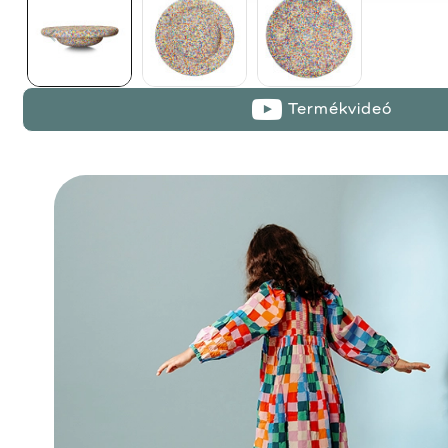
Termékvideó