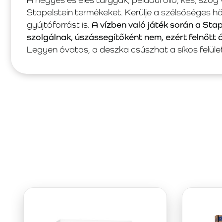
Stapelstein termékeket. Kerülje a szélsőséges 
gyújtóforrást is.
A vízben való játék során a Sta
szolgálnak, úszássegítőként nem, ezért felnőtt 
Legyen óvatos, a deszka csúszhat a síkos felüle