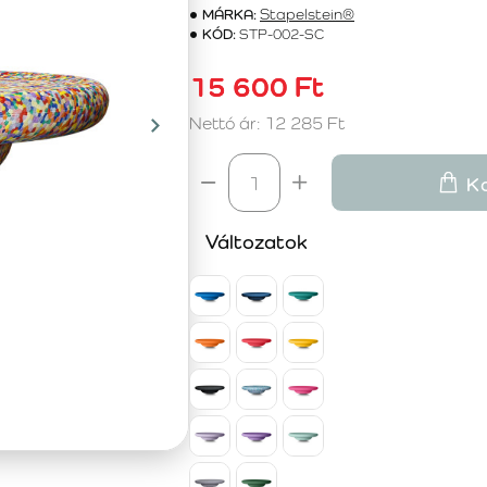
MÁRKA:
Stapelstein®
KÓD:
STP-002-SC
15 600 Ft
Nettó ár: 12 285 Ft
K
Változatok