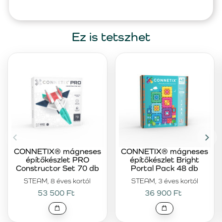
Ez is tetszhet
CONNETIX® mágneses
CONNETIX® mágneses
építőkészlet PRO
építőkészlet Bright
Constructor Set 70 db
Portal Pack 48 db
STEAM, 8 éves kortól
STEAM, 3 éves kortól
53 500 Ft
36 900 Ft