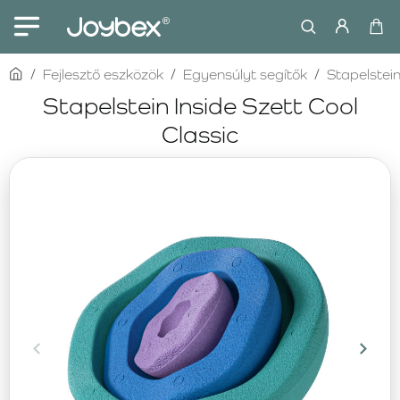
home
Fejlesztő eszközök
Egyensúlyt segítők
Stapelstei
Stapelstein Inside Szett Cool
Classic