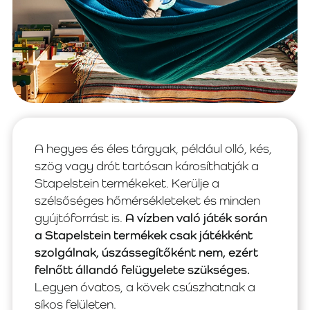
A hegyes és éles tárgyak, például olló, kés,
szög vagy drót tartósan károsíthatják a
Stapelstein termékeket. Kerülje a
szélsőséges hőmérsékleteket és minden
gyújtóforrást is.
A vízben való játék során
a Stapelstein termékek csak játékként
szolgálnak, úszássegítőként nem, ezért
felnőtt állandó felügyelete szükséges.
Legyen óvatos, a kövek csúszhatnak a
síkos felületen.