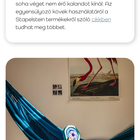
soha véget nem érő kalandot kínál. Az
egyensúlyozó kövek használatáról a
Stapelstein termékekről szóló
cikkben
tudhat meg többet.