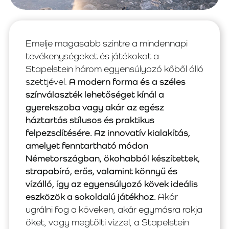
Emelje magasabb szintre a mindennapi
tevékenységeket és játékokat a
Stapelstein három egyensúlyozó kőből álló
szettjével.
A modern forma és a széles
színválaszték lehetőséget kínál a
gyerekszoba vagy akár az egész
háztartás stílusos és praktikus
felpezsdítésére. Az innovatív kialakítás,
amelyet fenntartható módon
Németországban, ökohabból készítettek,
strapabíró, erős, valamint könnyű és
vízálló, így az egyensúlyozó kövek ideális
eszközök a sokoldalú játékhoz.
Akár
ugrálni fog a köveken, akár egymásra rakja
őket, vagy megtölti vízzel, a Stapelstein