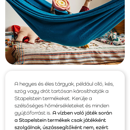
A hegyes és éles tárgyak, például olló, kés,
szög vagy drót tartósan károsíthatják a
Stapelstein termékeket. Kerülje a
szélsőséges hőmérsékleteket és minden
gyújtóforrást is.
A vízben való játék során
a Stapelstein termékek csak játékként
szolgálnak, úszássegítőként nem, ezért