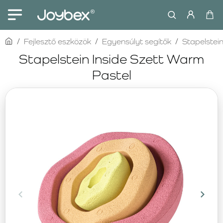
home
Fejlesztő eszközök
Egyensúlyt segítők
Stapelstei
Stapelstein Inside Szett Warm
Pastel