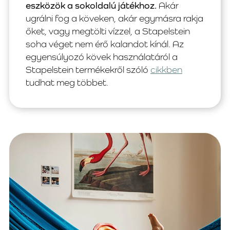
eszközök a sokoldalú játékhoz.
Akár
ugrálni fog a köveken, akár egymásra rakja
őket, vagy megtölti vízzel, a Stapelstein
soha véget nem érő kalandot kínál. Az
egyensúlyozó kövek használatáról a
Stapelstein termékekről szóló
cikkben
tudhat meg többet.