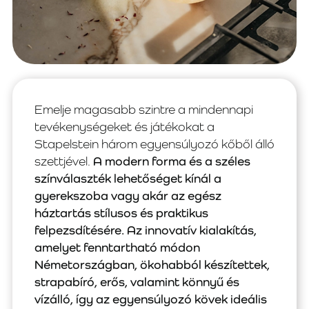
Emelje magasabb szintre a mindennapi
tevékenységeket és játékokat a
Stapelstein három egyensúlyozó kőből álló
szettjével.
A modern forma és a széles
színválaszték lehetőséget kínál a
gyerekszoba vagy akár az egész
háztartás stílusos és praktikus
felpezsdítésére. Az innovatív kialakítás,
amelyet fenntartható módon
Németországban, ökohabból készítettek,
strapabíró, erős, valamint könnyű és
vízálló, így az egyensúlyozó kövek ideális