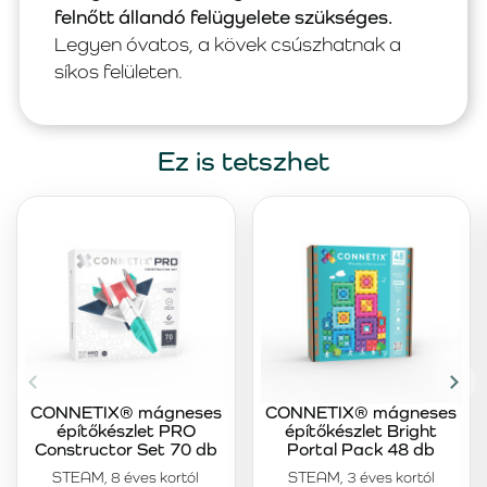
felnőtt állandó felügyelete szükséges.
Legyen óvatos, a kövek csúszhatnak a
síkos felületen.
Ez is tetszhet
CONNETIX® mágneses
CONNETIX® mágneses
építőkészlet PRO
építőkészlet Bright
Constructor Set 70 db
Portal Pack 48 db
STEAM, 8 éves kortól
STEAM, 3 éves kortól