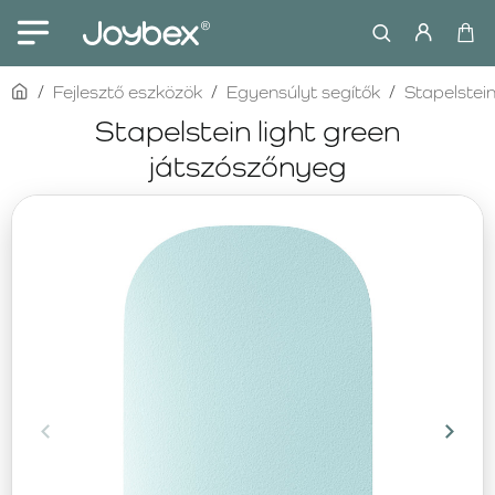
home
Fejlesztő eszközök
Egyensúlyt segítők
Stapelstei
Stapelstein light green
játszószőnyeg