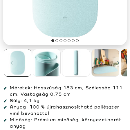
Méretek:
Hosszúság 183 cm, Szélesség 111
cm, Vastagság 0,75 cm
Súly:
4,1 kg
Anyag:
100 % újrahasznosítható poliészter
vinil bevonattal
Minőség:
Prémium minőség, környezetbarát
anyag