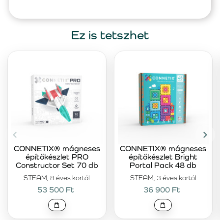
Ez is tetszhet
CONNETIX® mágneses
CONNETIX® mágneses
építőkészlet PRO
építőkészlet Bright
Constructor Set 70 db
Portal Pack 48 db
STEAM, 8 éves kortól
STEAM, 3 éves kortól
53 500 Ft
36 900 Ft