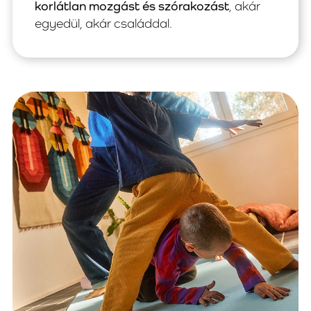
korlátlan mozgást és szórakozást
, akár
egyedül, akár családdal.