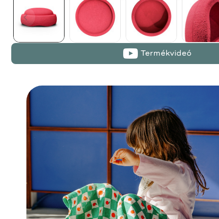
Termékvideó