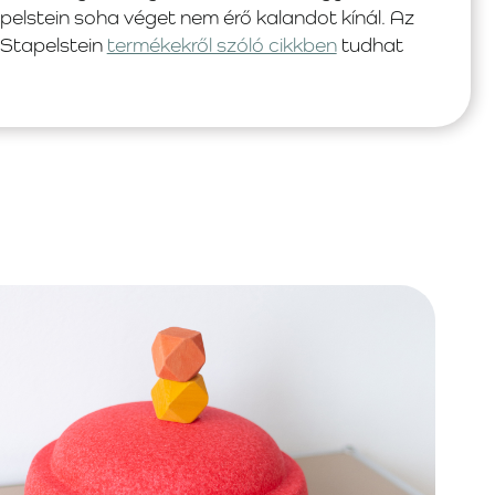
tapelstein soha véget nem érő kalandot kínál. Az
 Stapelstein
termékekről szóló cikkben
tudhat