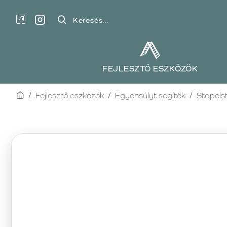
Keresés...
FEJLESZTŐ ESZKÖZÖK
home
Fejlesztő eszközök
Egyensúlyt segítők
Stapels