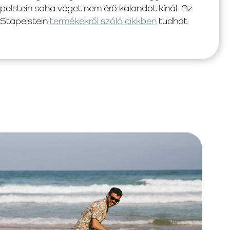
tapelstein soha véget nem érő kalandot kínál. Az
 Stapelstein
termékekről szóló cikkben
tudhat