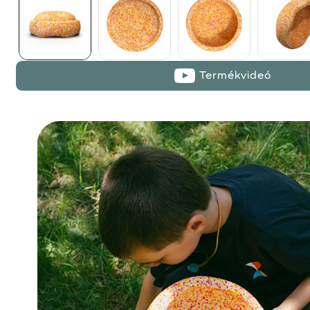
Termékvideó