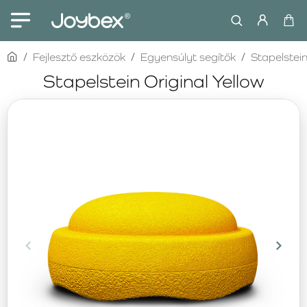
home
Fejlesztő eszközök
Egyensúlyt segítők
Stapelstei
Stapelstein Original Yellow