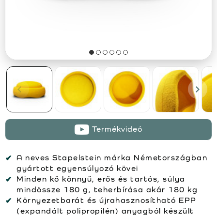
Termékvideó
A neves Stapelstein márka Németországban
gyártott egyensúlyozó kövei
Minden kő könnyű, erős és tartós, súlya
mindössze 180 g, teherbírása akár 180 kg
Környezetbarát és újrahasznosítható EPP
(expandált polipropilén) anyagból készült