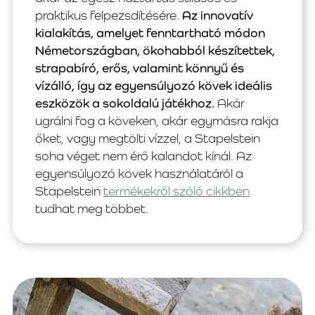
praktikus felpezsdítésére.
Az innovatív
kialakítás, amelyet fenntartható módon
Németországban, ökohabból készítettek,
strapabíró, erős, valamint könnyű és
vízálló, így az egyensúlyozó kövek ideális
eszközök a sokoldalú játékhoz.
Akár
ugrálni fog a köveken, akár egymásra rakja
őket, vagy megtölti vízzel, a Stapelstein
soha véget nem érő kalandot kínál. Az
egyensúlyozó kövek használatáról a
Stapelstein
termékekről szóló cikkben
tudhat meg többet.