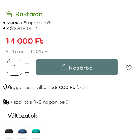
Raktáron
MÁRKA:
Stapelstein®
KÓD:
STP-001-Y
14 000 Ft
Nettó ár: 11 025 Ft
Kosárba
Ingyenes szállítás
38 000 Ft
felett
Kiszállítás
1-3 napon
belül
Változatok