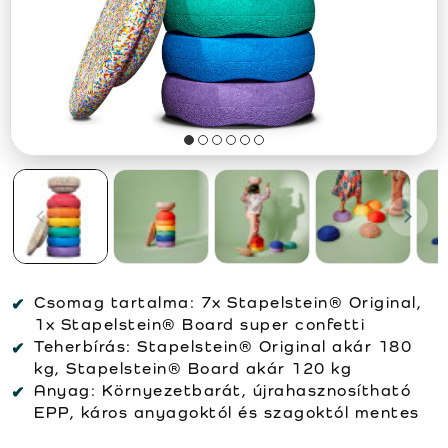
Csomag tartalma:
7x Stapelstein® Original,
1x Stapelstein® Board super confetti
Teherbírás:
Stapelstein® Original akár 180
kg, Stapelstein® Board akár 120 kg
Anyag:
Környezetbarát, újrahasznosítható
EPP, káros anyagoktól és szagoktól mentes