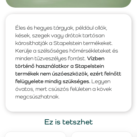
Éles és hegyes tárgyak, például ollók,
kések, szegek vagy drótok tartósan
károsíthatják a Stapelstein termékeket.
Kerülje a szélsőséges hőmérsékleteket és
minden tűzveszélyes forrást.
Vízben
történő használatkor a Stapelstein
termékek nem úszóeszközök, ezért felnőtt
felügyelete mindig szükséges.
Legyen
óvatos, mert csúszós felületen a kövek
megcsúszhatnak.
Ez is tetszhet