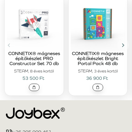
CONNETIX® mágneses
CONNETIX® mágneses
építőkészlet PRO
építőkészlet Bright
Constructor Set 70 db
Portal Pack 48 db
STEAM, 8 éves kortól
STEAM, 3 éves kortól
53 500 Ft
36 900 Ft