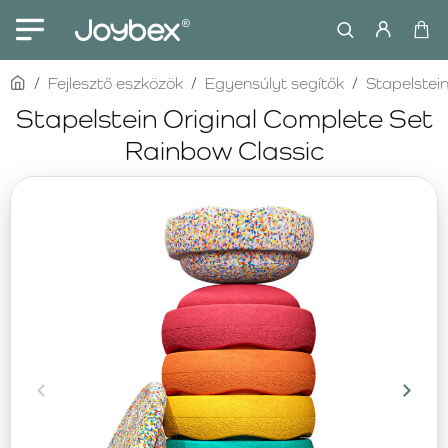
home
Fejlesztő eszközök
Egyensúlyt segítők
Stapelstei
Stapelstein Original Complete Set
Rainbow Classic