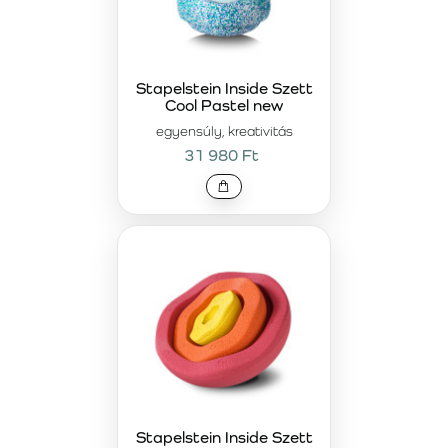
Stapelstein Inside Szett
Cool Pastel new
egyensúly, kreativitás
31 980 Ft
Stapelstein Inside Szett