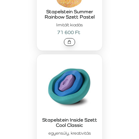
Stapelstein Summer
Rainbow Szett Pastel
limitált kiadás
71 600 Ft
Stapelstein Inside Szett
Cool Classic
egyensúly, kreativitás