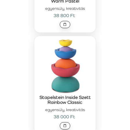
Warm Pastel
egyensúly, kreativitás
38 800 Ft
Stapelstein Inside Szett
Rainbow Classic
egyensúly, kreativitás
38 000 Ft