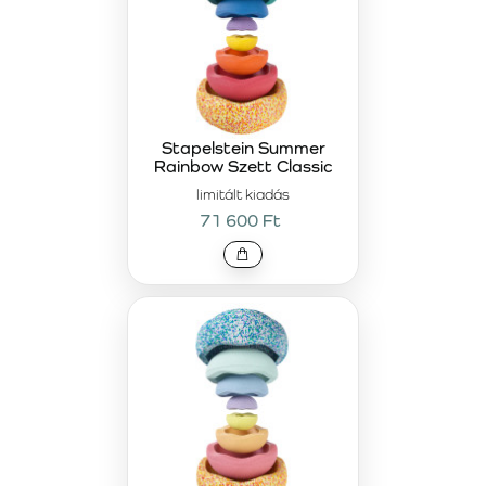
Stapelstein Summer
Rainbow Szett Classic
limitált kiadás
71 600 Ft