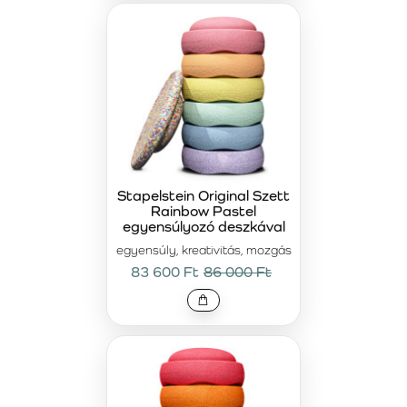
Stapelstein Original Szett
Rainbow Pastel
egyensúlyozó deszkával
egyensúly, kreativitás, mozgás
83 600 Ft
86 000 Ft