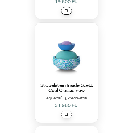
19 600 Ft
Stapelstein Inside Szett
Cool Classic new
egyensúly, kreativitás
31 980 Ft