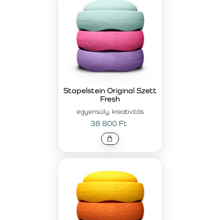
Stapelstein Original Szett
Fresh
egyensúly, kreativitás
38 800 Ft