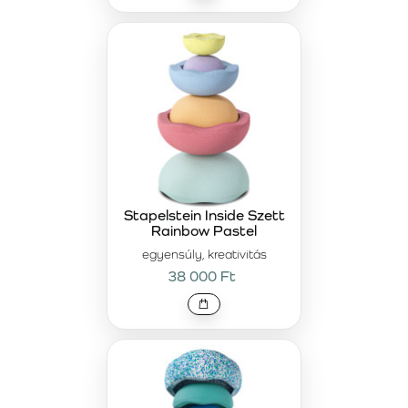
Stapelstein Inside Szett
Rainbow Pastel
egyensúly, kreativitás
38 000 Ft