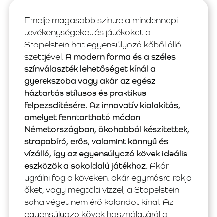
Emelje magasabb szintre a mindennapi
tevékenységeket és játékokat a
Stapelstein hat egyensúlyozó kőből álló
szettjével.
A modern forma és a széles
színválaszték lehetőséget kínál a
gyerekszoba vagy akár az egész
háztartás stílusos és praktikus
felpezsdítésére. Az innovatív kialakítás,
amelyet fenntartható módon
Németországban, ökohabból készítettek,
strapabíró, erős, valamint könnyű és
vízálló, így az egyensúlyozó kövek ideális
eszközök a sokoldalú játékhoz.
Akár
ugrálni fog a köveken, akár egymásra rakja
őket, vagy megtölti vízzel, a Stapelstein
soha véget nem érő kalandot kínál. Az
egyensúlyozó kövek használatáról a