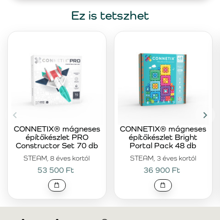
Ez is tetszhet
CONNETIX® mágneses
CONNETIX® mágneses
építőkészlet PRO
építőkészlet Bright
Constructor Set 70 db
Portal Pack 48 db
STEAM, 8 éves kortól
STEAM, 3 éves kortól
53 500 Ft
36 900 Ft