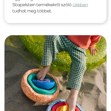
Stapelstein termékekről szóló
cikkben
tudhat meg többet.