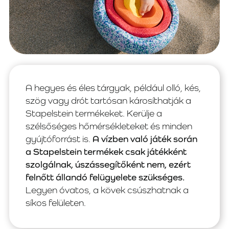
A hegyes és éles tárgyak, például olló, kés,
szög vagy drót tartósan károsíthatják a
Stapelstein termékeket. Kerülje a
szélsőséges hőmérsékleteket és minden
gyújtóforrást is.
A vízben való játék során
a Stapelstein termékek csak játékként
szolgálnak, úszássegítőként nem, ezért
felnőtt állandó felügyelete szükséges.
Legyen óvatos, a kövek csúszhatnak a
síkos felületen.