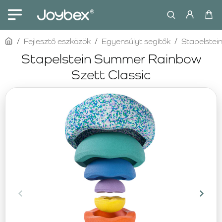
home
Fejlesztő eszközök
Egyensúlyt segítők
Stapelstei
Stapelstein Summer Rainbow
Szett Classic