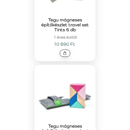
Tegu mágneses
építőkészlet travel set
Tints 6 db
1 éves kortól
10 890 Ft
Tegu mágneses