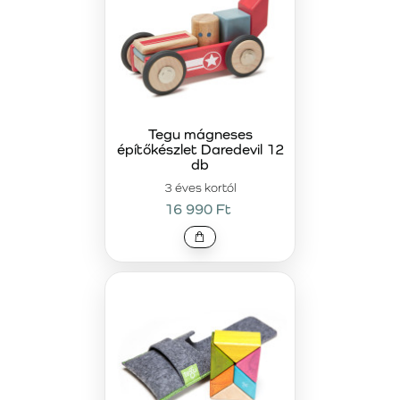
Tegu mágneses
építőkészlet Daredevil 12
db
3 éves kortól
16 990 Ft