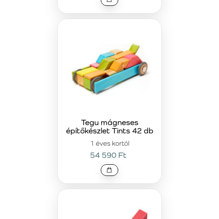
Tegu mágneses
építőkészlet Tints 42 db
1 éves kortól
54 590 Ft