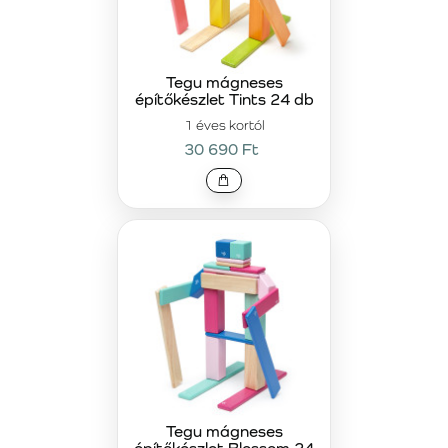
Tegu mágneses
építőkészlet Tints 24 db
1 éves kortól
30 690 Ft
Tegu mágneses