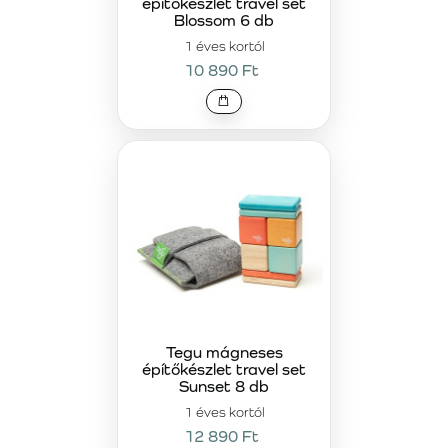
építőkészlet travel set
Blossom 6 db
1 éves kortól
10 890 Ft
Tegu mágneses
építőkészlet travel set
Sunset 8 db
1 éves kortól
12 890 Ft