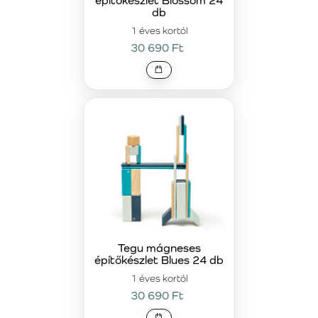
építőkészlet Blossom 24
db
1 éves kortól
30 690 Ft
Tegu mágneses
építőkészlet Blues 24 db
1 éves kortól
30 690 Ft