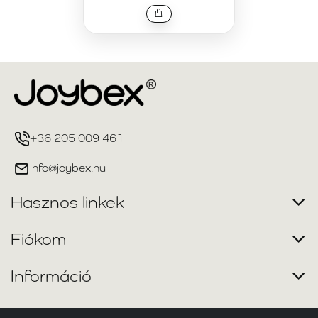
+36 205 009 461
info@joybex.hu
Hasznos linkek
Fiókom
Információ