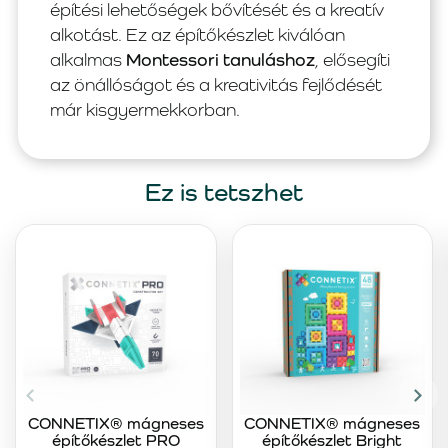
építési lehetőségek bővítését és a kreatív
alkotást. Ez az építőkészlet kiválóan
alkalmas
Montessori tanuláshoz
, elősegíti
az önállóságot és a kreativitás fejlődését
már kisgyermekkorban.
Ez is tetszhet
CONNETIX® mágneses
CONNETIX® mágneses
építőkészlet PRO
építőkészlet Bright