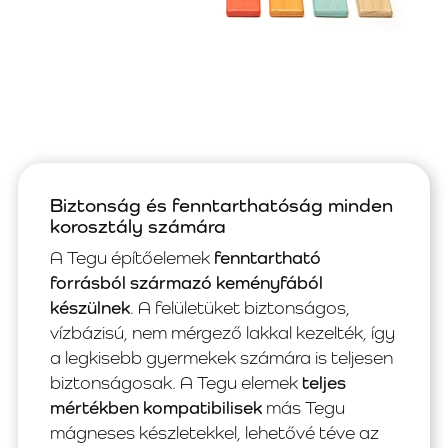
Biztonság és fenntarthatóság minden
korosztály számára
A Tegu építőelemek
fenntartható
forrásból származó keményfából
készülnek
. A felületüket biztonságos,
vízbázisú, nem mérgező lakkal kezelték, így
a legkisebb gyermekek számára is teljesen
biztonságosak. A Tegu elemek
teljes
mértékben kompatibilisek
más Tegu
mágneses készletekkel, lehetővé téve az