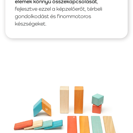
elemek könnyű összekapcsolását
,
fejlesztve ezzel a képzelőerőt, térbeli
gondolkodást és finommotoros
készségeket.