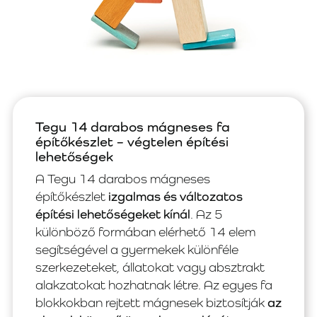
Tegu 14 darabos mágneses fa
építőkészlet – végtelen építési
lehetőségek
A Tegu 14 darabos mágneses
építőkészlet
izgalmas és változatos
építési lehetőségeket kínál
. Az 5
különböző formában elérhető 14 elem
segítségével a gyermekek különféle
szerkezeteket, állatokat vagy absztrakt
alakzatokat hozhatnak létre. Az egyes fa
blokkokban rejtett mágnesek biztosítják
az