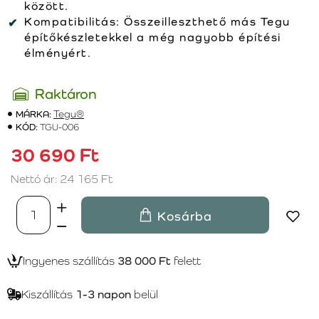
között.
Kompatibilitás:
Összeilleszthető más Tegu
építőkészletekkel a még nagyobb építési
élményért.
Raktáron
MÁRKA:
Tegu®
KÓD:
TGU-006
30 690 Ft
Nettó ár: 24 165 Ft
Kosárba
Ingyenes szállítás
38 000 Ft
felett
Kiszállítás
1-3 napon
belül