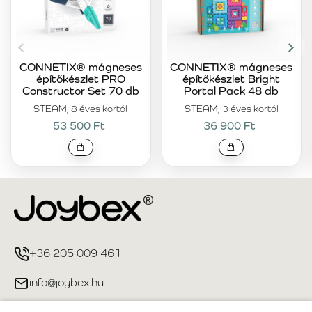
CONNETIX® mágneses
CONNETIX® mágneses
építőkészlet PRO
építőkészlet Bright
Constructor Set 70 db
Portal Pack 48 db
STEAM, 8 éves kortól
STEAM, 3 éves kortól
53 500 Ft
36 900 Ft
+36 205 009 461
info@joybex.hu