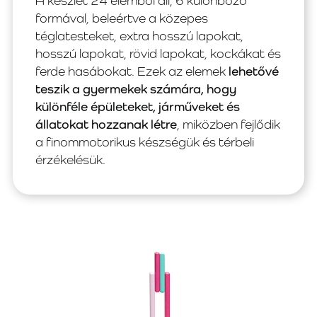
A készlet 24 elemből áll, 6 különböző
formával, beleértve a közepes
téglatesteket, extra hosszú lapokat,
hosszú lapokat, rövid lapokat, kockákat és
ferde hasábokat. Ezek az elemek
lehetővé
teszik a gyermekek számára, hogy
különféle épületeket, járműveket és
állatokat hozzanak létre
, miközben fejlődik
a finommotorikus készségük és térbeli
érzékelésük.