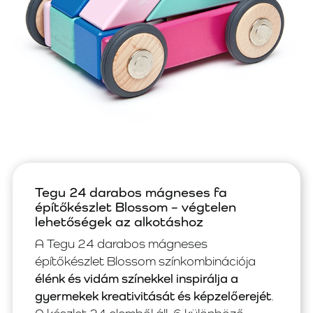
Tegu 24 darabos mágneses fa
építőkészlet Blossom – végtelen
lehetőségek az alkotáshoz
A Tegu 24 darabos mágneses
építőkészlet Blossom színkombinációja
élénk és vidám színekkel inspirálja a
gyermekek kreativitását és képzelőerejét
.