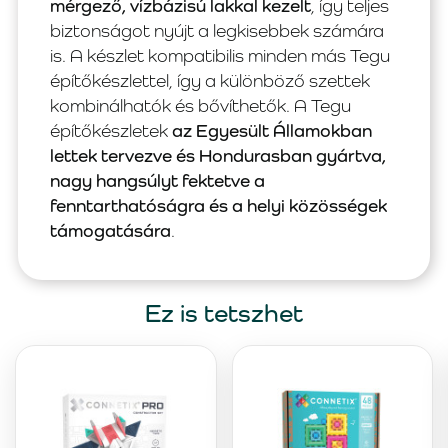
mérgező, vízbázisú lakkal kezelt
, így teljes
biztonságot nyújt a legkisebbek számára
is. A készlet kompatibilis minden más Tegu
építőkészlettel, így a különböző szettek
kombinálhatók és bővíthetők. A Tegu
építőkészletek
az Egyesült Államokban
lettek tervezve és Hondurasban gyártva,
nagy hangsúlyt fektetve a
fenntarthatóságra és a helyi közösségek
támogatására
.
Ez is tetszhet