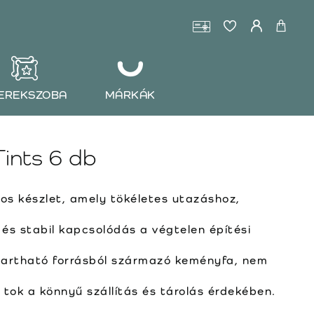
EREKSZOBA
MÁRKÁK
Tints 6 db
s készlet, amely tökéletes utazáshoz,
és stabil kapcsolódás a végtelen építési
artható forrásból származó keményfa, nem
 tok a könnyű szállítás és tárolás érdekében.