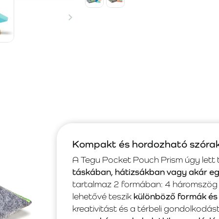
Kompakt és hordozható szórak
A Tegu Pocket Pouch Prism úgy lett 
táskában, hátizsákban vagy akár e
tartalmaz 2 formában: 4 háromszög 
lehetővé teszik
különböző formák és 
kreativitást és a térbeli gondolkodás