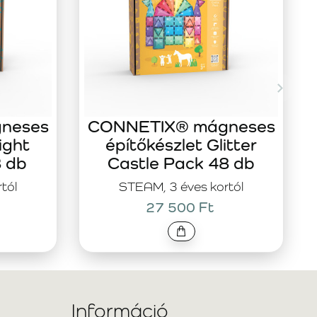
neses
CONNETIX® mágneses
ight
építőkészlet Glitter
8 db
Castle Pack 48 db
tól
STEAM, 3 éves kortól
27 500 Ft
Információ