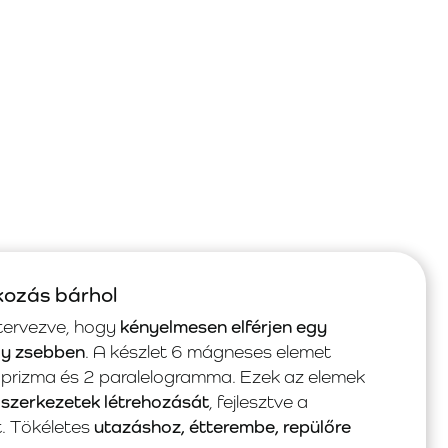
ozás bárhol
tervezve, hogy
kényelmesen elférjen egy
gy zsebben
. A készlet 6 mágneses elemet
prizma és 2 paralelogramma. Ezek az elemek
szerkezetek létrehozását
, fejlesztve a
t. Tökéletes
utazáshoz, étterembe, repülőre