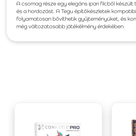
A csomag része egy elegáns ipari filcből készült 
és a hordozást. A Tegu építőkészletek kompatibi
folyamatosan bővíthetik gyűjteményüket, és kom
még változatosabb játékélmény érdekében.