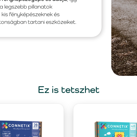
a legszebb pillanatok
 kis fényképészeknek és
ztonságban tartani eszközeiket.
Ez is tetszhet