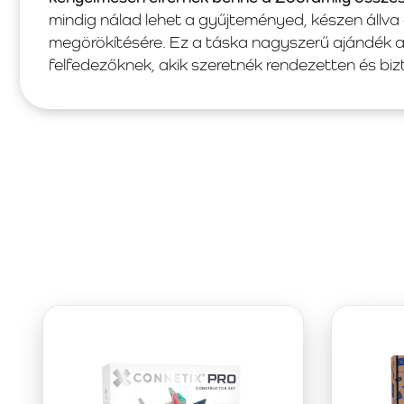
mindig nálad lehet a gyűjteményed, készen állva 
megörökítésére. Ez a táska nagyszerű ajándék a
felfedezőknek, akik szeretnék rendezetten és bi