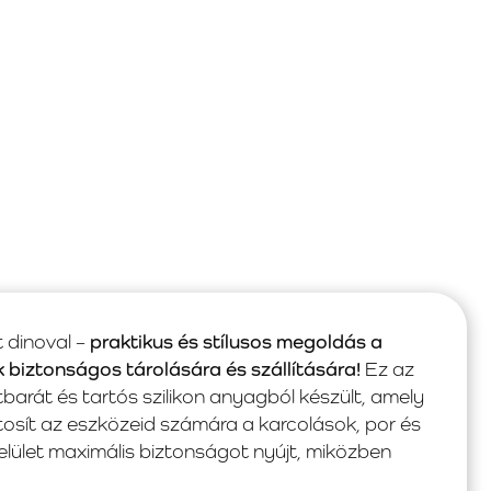
t dinoval –
praktikus és stílusos megoldás a
biztonságos tárolására és szállítására!
Ez az
arát és tartós szilikon anyagból készült, amely
osít az eszközeid számára a karcolások, por és
felület maximális biztonságot nyújt, miközben