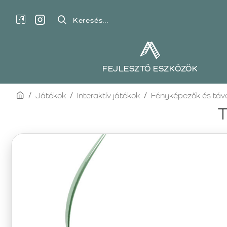
Keresés...
FEJLESZTŐ ESZKÖZÖK
home
Játékok
Interaktív játékok
Fényképezők és táv
T