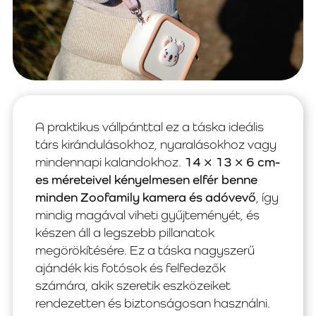
A praktikus vállpánttal ez a táska ideális
társ kirándulásokhoz, nyaralásokhoz vagy
mindennapi kalandokhoz.
14 × 13 × 6 cm-
es méreteivel kényelmesen elfér benne
minden Zoofamily kamera és adóvevő
, így
mindig magával viheti gyűjteményét, és
készen áll a legszebb pillanatok
megörökítésére. Ez a táska nagyszerű
ajándék kis fotósok és felfedezők
számára, akik szeretik eszközeiket
rendezetten és biztonságosan használni.