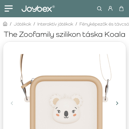
home
Játékok
Interaktív játékok
Fényképezők és távcs
The Zoofamily szilikon táska Koala