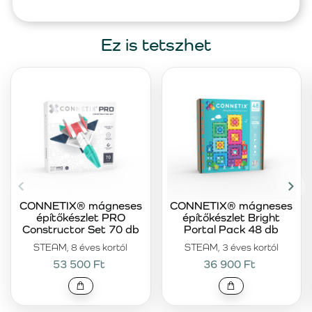
Ez is tetszhet
CONNETIX® mágneses
CONNETIX® mágneses
építőkészlet PRO
építőkészlet Bright
Constructor Set 70 db
Portal Pack 48 db
STEAM, 8 éves kortól
STEAM, 3 éves kortól
53 500 Ft
36 900 Ft