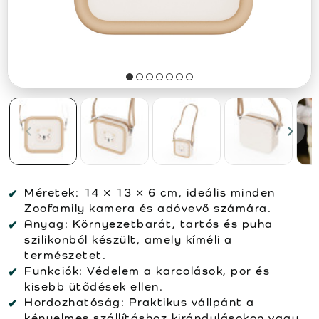
Méretek:
14 × 13 × 6 cm, ideális minden
Zoofamily kamera és adóvevő számára.
Anyag:
Környezetbarát, tartós és puha
szilikonból készült, amely kíméli a
természetet.
Funkciók:
Védelem a karcolások, por és
kisebb ütődések ellen.
Hordozhatóság:
Praktikus vállpánt a
kényelmes szállításhoz kirándulásokon vagy