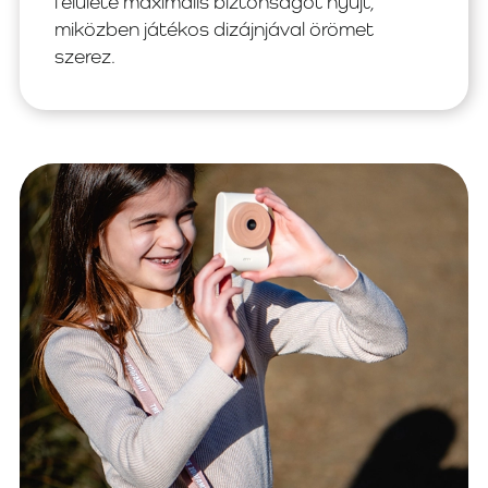
felülete maximális biztonságot nyújt,
miközben játékos dizájnjával örömet
szerez.