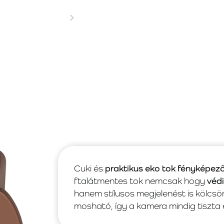
Cuki és
praktikus eko tok fényképe
ftalátmentes tok nemcsak hogy
véd
hanem stílusos megjelenést is kölcs
mosható, így a kamera mindig tiszta é