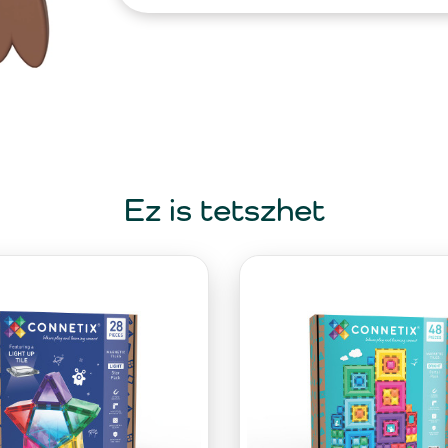
Ez is tetszhet