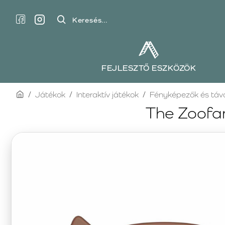
Keresés...
FEJLESZTŐ ESZKÖZÖK
home
Játékok
Interaktív játékok
Fényképezők és táv
The Zoofam