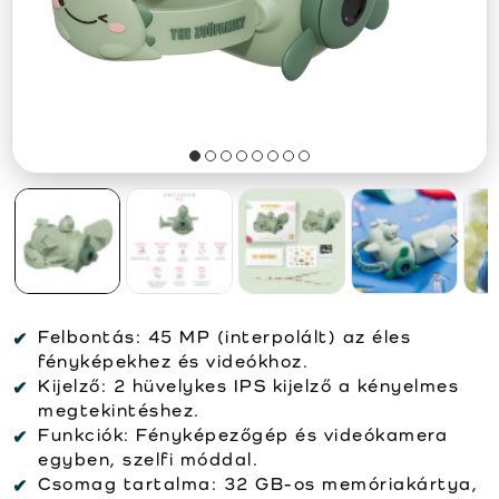
Felbontás:
45 MP (interpolált) az éles
fényképekhez és videókhoz.
Kijelző:
2 hüvelykes IPS kijelző a kényelmes
megtekintéshez.
Funkciók:
Fényképezőgép és videókamera
egyben, szelfi móddal.
Csomag tartalma:
32 GB-os memóriakártya,