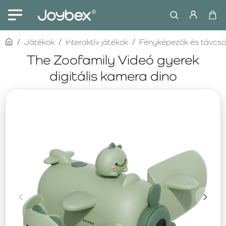
home
Játékok
Interaktív játékok
Fényképezők és távcs
The Zoofamily Videó gyerek
digitális kamera dino