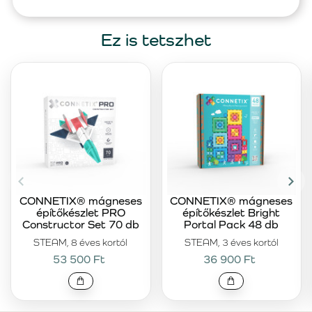
Ez is tetszhet
CONNETIX® mágneses
CONNETIX® mágneses
építőkészlet PRO
építőkészlet Bright
Constructor Set 70 db
Portal Pack 48 db
STEAM, 8 éves kortól
STEAM, 3 éves kortól
53 500 Ft
36 900 Ft