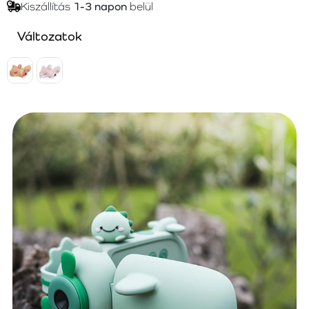
Kiszállítás
1-3 napon
belül
Változatok