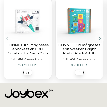
CONNETIX® mágneses
CONNETIX® mágneses
építőkészlet PRO
építőkészlet Bright
Constructor Set 70 db
Portal Pack 48 db
STEAM, 8 éves kortól
STEAM, 3 éves kortól
53 500 Ft
36 900 Ft