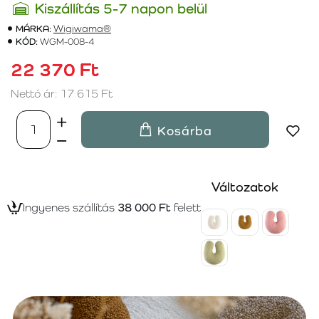
Kiszállítás 5-7 napon belül
MÁRKA:
Wigiwama®
KÓD:
WGM-008-4
22 370 Ft
Nettó ár: 17 615 Ft
Kosárba
Változatok
Ingyenes szállítás
38 000 Ft
felett