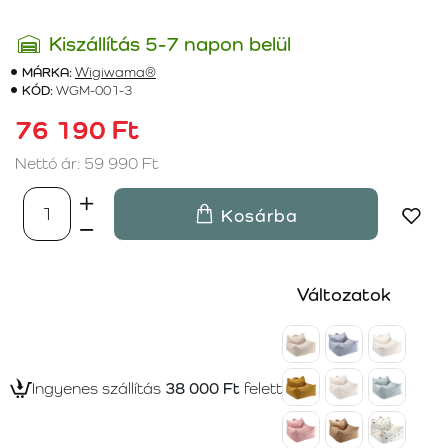
Kiszállítás 5-7 napon belül
MÁRKA:
Wigiwama®
KÓD:
WGM-001-3
76 190 Ft
Nettó ár: 59 990 Ft
Kosárba
Változatok
Ingyenes szállítás
38 000 Ft
felett