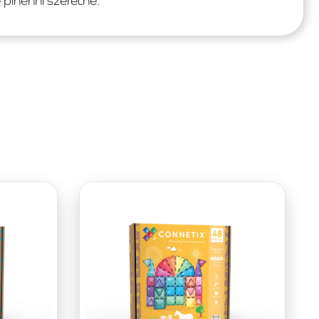
pihenni szeretne.