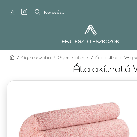
Keresés...
FEJLESZTŐ ESZKÖZÖK
home
Gyerekszoba
Gyerekfotelek
Átalakítható Wigi
Átalakítható 