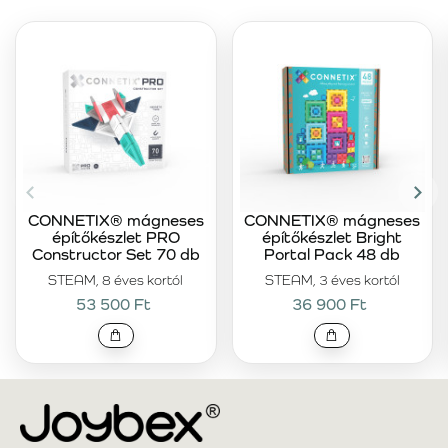
CONNETIX® mágneses
CONNETIX® mágneses
építőkészlet PRO
építőkészlet Bright
Constructor Set 70 db
Portal Pack 48 db
STEAM, 8 éves kortól
STEAM, 3 éves kortól
53 500 Ft
36 900 Ft