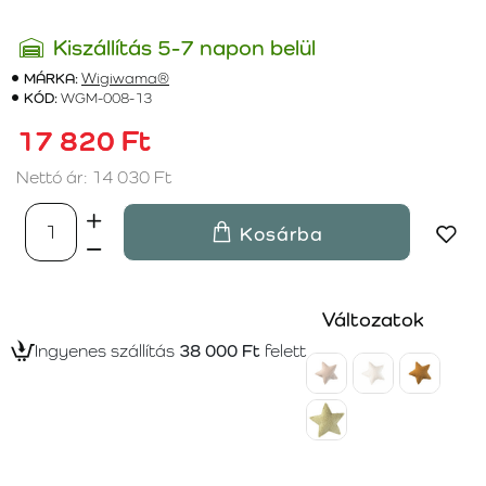
Kiszállítás 5-7 napon belül
MÁRKA:
Wigiwama®
KÓD:
WGM-008-13
17 820 Ft
Nettó ár: 14 030 Ft
Kosárba
Változatok
Ingyenes szállítás
38 000 Ft
felett