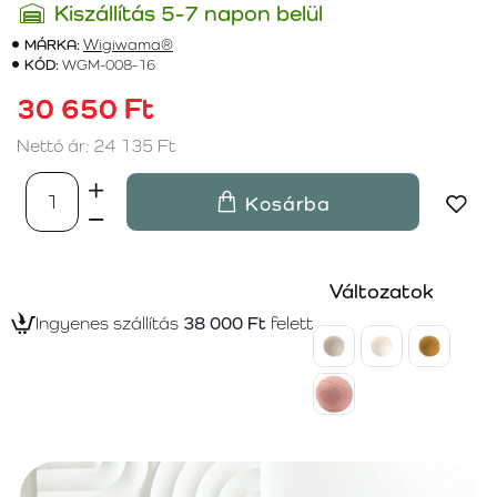
Kiszállítás 5-7 napon belül
MÁRKA:
Wigiwama®
KÓD:
WGM-008-16
30 650 Ft
Nettó ár: 24 135 Ft
Kosárba
Változatok
Ingyenes szállítás
38 000 Ft
felett