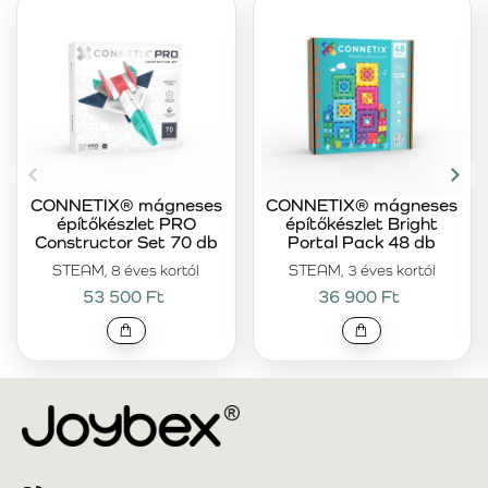
CONNETIX® mágneses
CONNETIX® mágneses
építőkészlet PRO
építőkészlet Bright
Constructor Set 70 db
Portal Pack 48 db
STEAM, 8 éves kortól
STEAM, 3 éves kortól
53 500 Ft
36 900 Ft