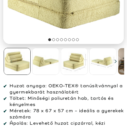
Huzat anyaga:
OEKO-TEX® tanúsítvánnyal a
gyermekbarát használatért
Töltet:
Minőségi poliuretán hab, tartós és
kényelmes
Méretek:
78 x 67 x 57 cm – ideális a gyerekek
számára
Ápolás:
Levehető huzat cipzárral, kézi