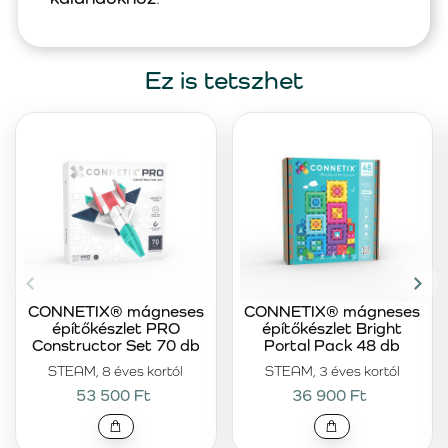
Ez is tetszhet
CONNETIX® mágneses
CONNETIX® mágneses
építőkészlet PRO
építőkészlet Bright
Constructor Set 70 db
Portal Pack 48 db
STEAM, 8 éves kortól
STEAM, 3 éves kortól
53 500 Ft
36 900 Ft