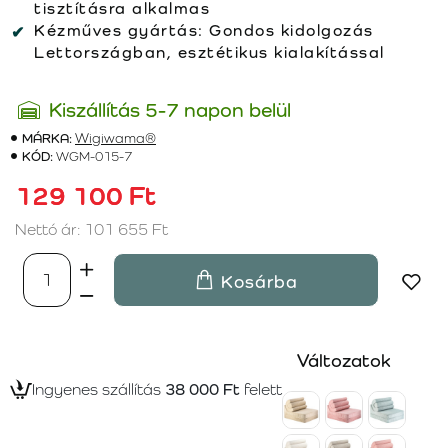
tisztításra alkalmas
Kézműves gyártás:
Gondos kidolgozás
Lettországban, esztétikus kialakítással
Kiszállítás 5-7 napon belül
MÁRKA:
Wigiwama®
KÓD:
WGM-015-7
129 100 Ft
Nettó ár: 101 655 Ft
Kosárba
Változatok
Ingyenes szállítás
38 000 Ft
felett