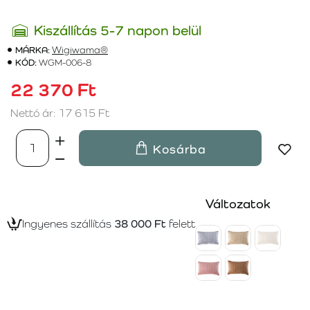
Kiszállítás 5-7 napon belül
MÁRKA:
Wigiwama®
KÓD:
WGM-006-8
22 370 Ft
Nettó ár: 17 615 Ft
Kosárba
Változatok
Ingyenes szállítás
38 000 Ft
felett