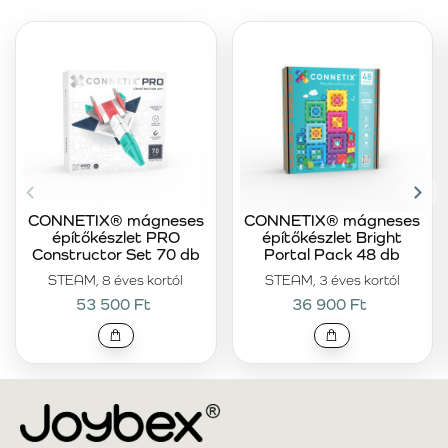
CONNETIX® mágneses
CONNETIX® mágneses
építőkészlet PRO
építőkészlet Bright
Constructor Set 70 db
Portal Pack 48 db
STEAM, 8 éves kortól
STEAM, 3 éves kortól
53 500 Ft
36 900 Ft