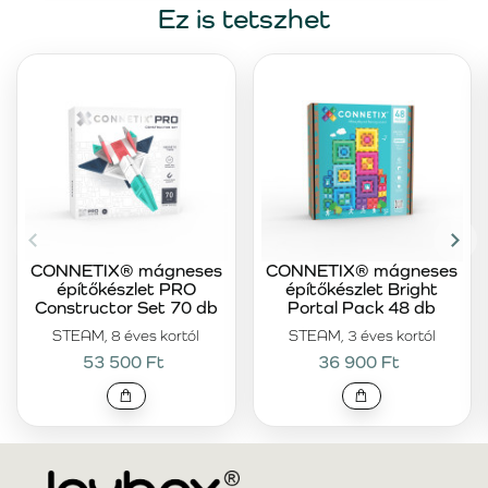
Ez is tetszhet
CONNETIX® mágneses
CONNETIX® mágneses
építőkészlet PRO
építőkészlet Bright
Constructor Set 70 db
Portal Pack 48 db
STEAM, 8 éves kortól
STEAM, 3 éves kortól
53 500 Ft
36 900 Ft