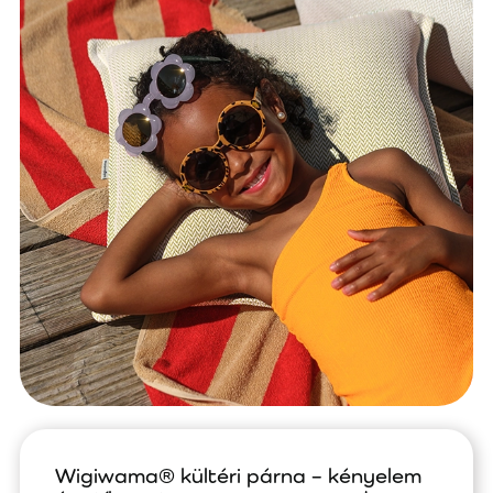
Wigiwama® kültéri párna – kényelem