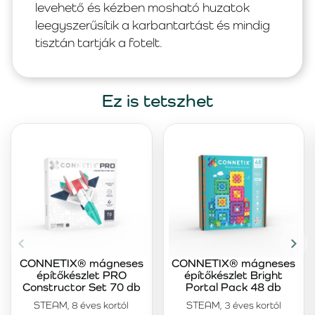
levehető és kézben mosható huzatok
leegyszerűsítik a karbantartást és mindig
tisztán tartják a fotelt.
Ez is tetszhet
CONNETIX® mágneses
CONNETIX® mágneses
építőkészlet PRO
építőkészlet Bright
Constructor Set 70 db
Portal Pack 48 db
STEAM, 8 éves kortól
STEAM, 3 éves kortól