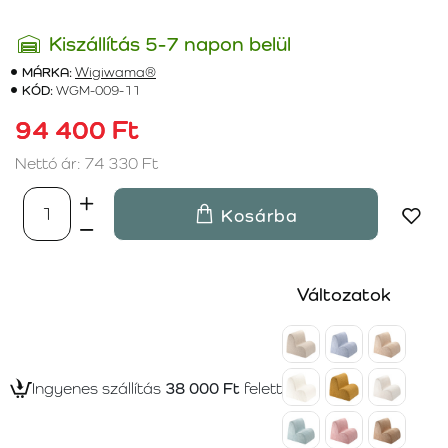
Kiszállítás 5-7 napon belül
MÁRKA:
Wigiwama®
KÓD:
WGM-009-11
94 400 Ft
Nettó ár: 74 330 Ft
Kosárba
Változatok
Ingyenes szállítás
38 000 Ft
felett