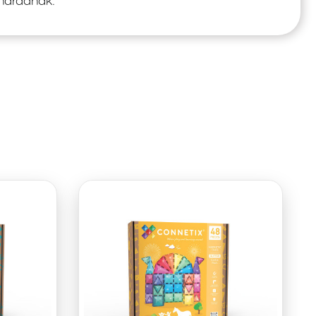
 maradnak.