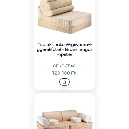
Átalakítható Wigiwama®
gyerekfotel - Brown Sugar
Flipster
OEKO-TEX®
129 100 Ft