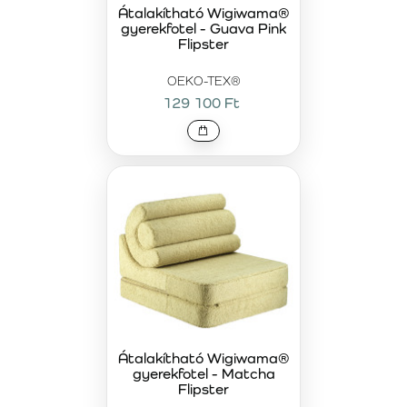
Átalakítható Wigiwama®
gyerekfotel - Guava Pink
Flipster
OEKO-TEX®
129 100 Ft
Átalakítható Wigiwama®
gyerekfotel - Matcha
Flipster