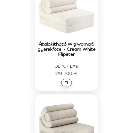
Átalakítható Wigiwama®
gyerekfotel - Cream White
Flipster
OEKO-TEX®
129 100 Ft