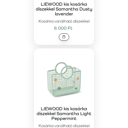
LIEWOOD kis kosárka
díszekkel Samantha Dusty
lavender
Kosárka variálható díszekkel
6 000 Ft
LIEWOOD kis kosárka
díszekkel Samantha Light
Peppermint
Kosárka variálható díszekkel