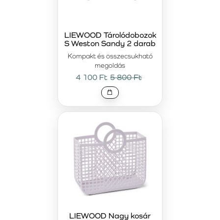
LIEWOOD Tárolódobozok
S Weston Sandy 2 darab
Kompakt és összecsukható
megoldás
4 100 Ft
5 800 Ft
LIEWOOD Nagy kosár