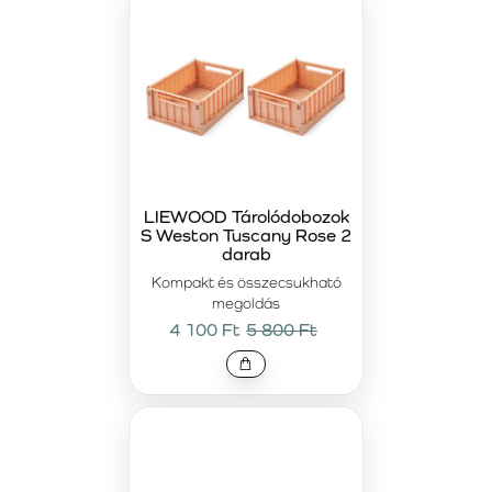
LIEWOOD Tárolódobozok
S Weston Tuscany Rose 2
darab
Kompakt és összecsukható
megoldás
4 100 Ft
5 800 Ft