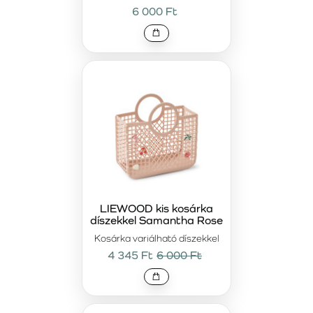
6 000 Ft
LIEWOOD kis kosárka
díszekkel Samantha Rose
Kosárka variálható díszekkel
4 345 Ft
6 000 Ft