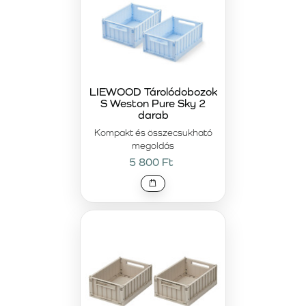
LIEWOOD Tárolódobozok
S Weston Pure Sky 2
darab
Kompakt és összecsukható
megoldás
5 800 Ft