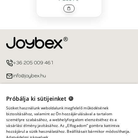
+36 205 009 461
info@joybex.hu
Hasznos linkek
Próbálja ki sütijeinket 🍪
Fiókom
Sütiket használunk weboldalunk megfelelő működésének
biztosításához, valamint az Ön hozzájárulásával a tartalom
személyre szabásához, a webhelyforgalom elemzéséhez és a
Információ
vásárlási élmény javításához. Az „Elfogadom” gombra kattintva
hozzájárul a sütik használatához. Beállításait bármikor módosíthatja.
Adatvédelmi irányelvek