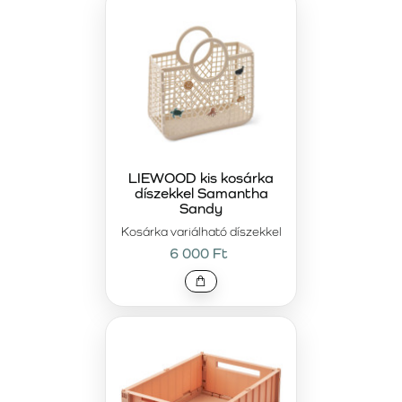
LIEWOOD kis kosárka
díszekkel Samantha
Sandy
Kosárka variálható díszekkel
6 000 Ft