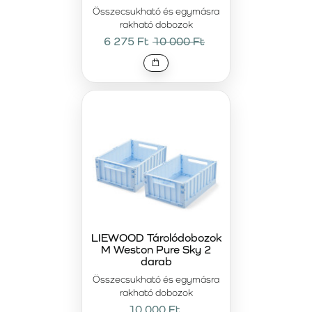
Összecsukható és egymásra
rakható dobozok
6 275 Ft
10 000 Ft
LIEWOOD Tárolódobozok
M Weston Pure Sky 2
darab
Összecsukható és egymásra
rakható dobozok
10 000 Ft