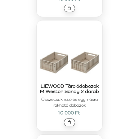
LIEWOOD Tárolódobozok
M Weston Sandy 2 darab
Összecsukható és egymásra
rakható dobozok
10 000 Ft