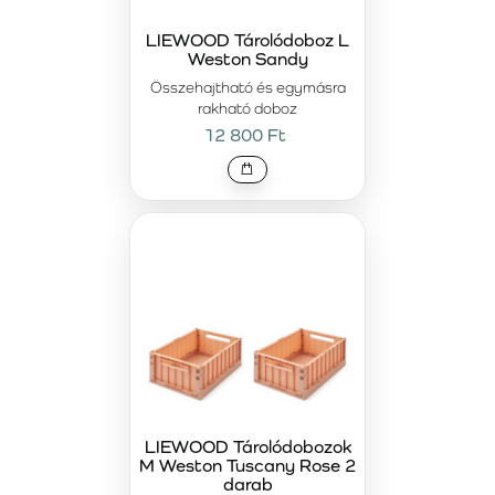
LIEWOOD Tárolódoboz L
Weston Sandy
Összehajtható és egymásra
rakható doboz
12 800 Ft
LIEWOOD Tárolódobozok
M Weston Tuscany Rose 2
darab