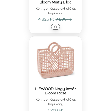
Bloom Misty Lilac
Könnyen összerakható és
hajlékony
4 825 Ft
7 200 Ft
LIEWOOD Nagy kosár
Bloom Rose
Könnyen összerakható és
hajlékony
7 200 Ft