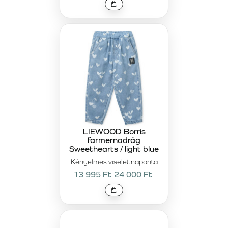
LIEWOOD Borris
farmernadrág
Sweethearts / light blue
Kényelmes viselet naponta
13 995 Ft
24 000 Ft