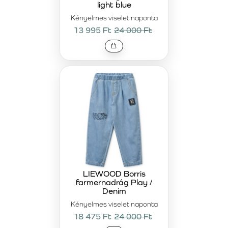
light blue
Kényelmes viselet naponta
13 995 Ft
24 000 Ft
LIEWOOD Borris
farmernadrág Play /
Denim
Kényelmes viselet naponta
18 475 Ft
24 000 Ft