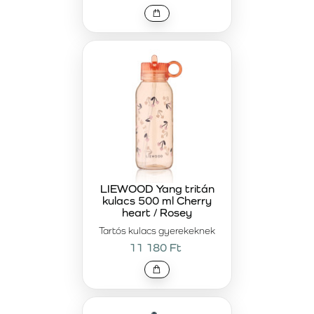
LIEWOOD Yang tritán
kulacs 500 ml Cherry
heart / Rosey
Tartós kulacs gyerekeknek
11 180 Ft