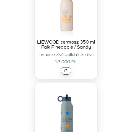
LIEWOOD termosz 350 ml
Falk Pineapple / Sandy
Termosz szívószállal és kefével
12 000 Ft