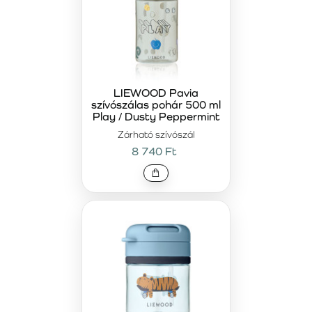
LIEWOOD Pavia
szívószálas pohár 500 ml
Play / Dusty Peppermint
Zárható szívószál
8 740 Ft