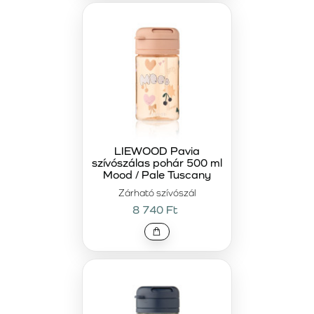
LIEWOOD Pavia
szívószálas pohár 500 ml
Mood / Pale Tuscany
Zárható szívószál
8 740 Ft