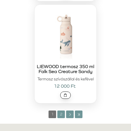
LIEWOOD termosz 350 ml
Falk Sea Creature Sandy
Termosz szívószállal és kefével
12 000 Ft
1
2