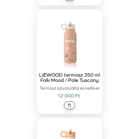
LIEWOOD termosz 350 ml
Falk Mood / Pale Tuscany
Termosz szívószállal és kefével
12 000 Ft