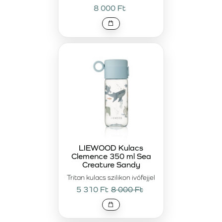
8 000 Ft
LIEWOOD Kulacs
Clemence 350 ml Sea
Creature Sandy
Tritan kulacs szilikon ivófejjel
5 310 Ft
8 000 Ft