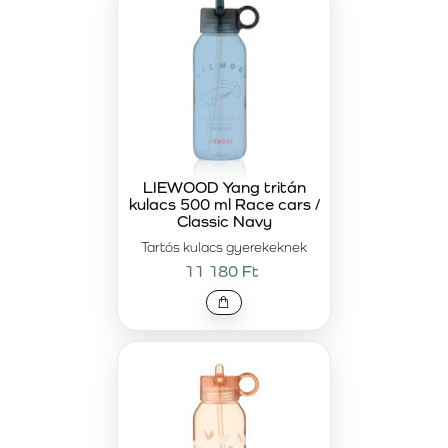
LIEWOOD Yang tritán
kulacs 500 ml Race cars /
Classic Navy
Tartós kulacs gyerekeknek
11 180 Ft