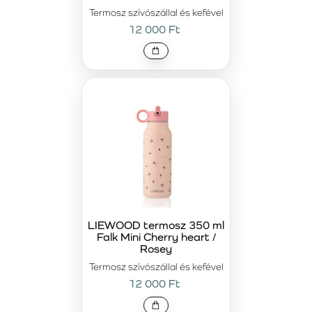
Termosz szívószállal és kefével
12 000 Ft
LIEWOOD termosz 350 ml
Falk Mini Cherry heart /
Rosey
Termosz szívószállal és kefével
12 000 Ft