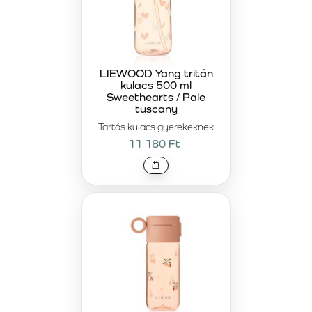
LIEWOOD Yang tritán
kulacs 500 ml
Sweethearts / Pale
tuscany
Tartós kulacs gyerekeknek
11 180 Ft