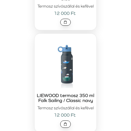
Termosz szívószállal és kefével
12 000 Ft
LIEWOOD termosz 350 ml
Falk Sailing / Classic navy
Termosz szívószállal és kefével
12 000 Ft