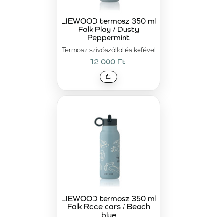
LIEWOOD termosz 350 ml
Falk Play / Dusty
Peppermint
Termosz szívószállal és kefével
12 000 Ft
LIEWOOD termosz 350 ml
Falk Race cars / Beach
blue