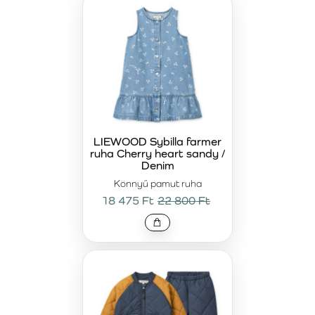
LIEWOOD Sybilla farmer
ruha Cherry heart sandy /
Denim
Könnyű pamut ruha
18 475 Ft
22 800 Ft