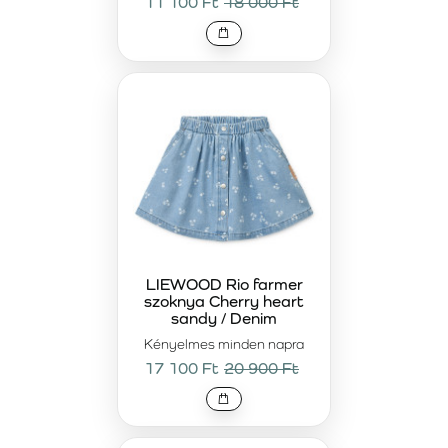
11 100 Ft
18 000 Ft
LIEWOOD Rio farmer
szoknya Cherry heart
sandy / Denim
Kényelmes minden napra
17 100 Ft
20 900 Ft