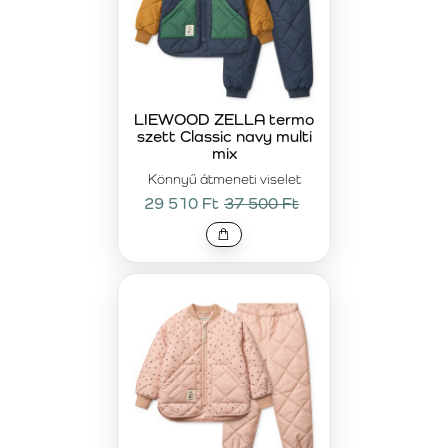
LIEWOOD ZELLA termo
szett Classic navy multi
mix
Könnyű átmeneti viselet
29 510 Ft
37 500 Ft