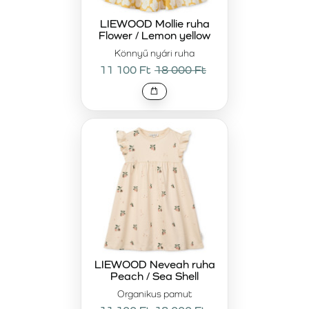
LIEWOOD Mollie ruha
Flower / Lemon yellow
Könnyű nyári ruha
11 100 Ft
18 000 Ft
LIEWOOD Neveah ruha
Peach / Sea Shell
Organikus pamut