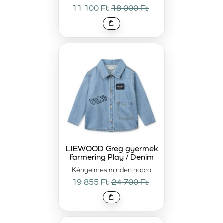
11 100 Ft
18 000 Ft
LIEWOOD Greg gyermek
farmering Play / Denim
Kényelmes minden napra
19 855 Ft
24 700 Ft