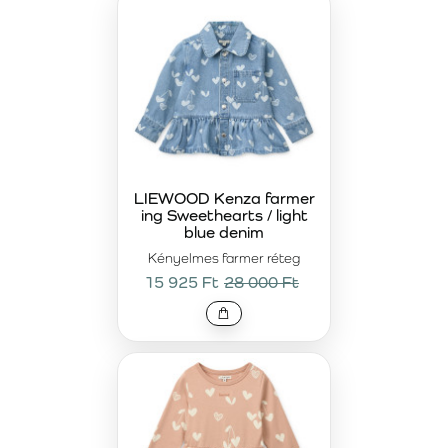
LIEWOOD Kenza farmer
ing Sweethearts / light
blue denim
Kényelmes farmer réteg
15 925 Ft
28 000 Ft