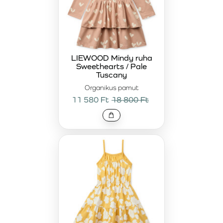
LIEWOOD Mindy ruha
Sweethearts / Pale
Tuscany
Organikus pamut
11 580 Ft
18 800 Ft