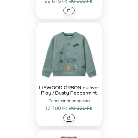
22 615 Ft
30 000 Ft
LIEWOOD ORSON pulóver
Play / Dusty Peppermint
Puha mindennapokra
17 100 Ft
20 900 Ft