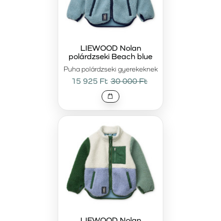
LIEWOOD Nolan
polárdzseki Beach blue
Puha polárdzseki gyerekeknek
15 925 Ft
30 000 Ft
LIEWOOD Nolan