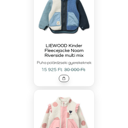
LIEWOOD Kinder
Fleecejacke Noam
Riverside multi mix
Puha polárdzseki gyerekeknek
15 925 Ft
30 000 Ft