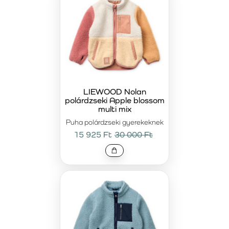
LIEWOOD Nolan
polárdzseki Apple blossom
multi mix
Puha polárdzseki gyerekeknek
15 925 Ft
30 000 Ft