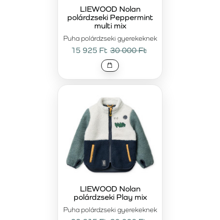
LIEWOOD Nolan
polárdzseki Peppermint
multi mix
Puha polárdzseki gyerekeknek
15 925 Ft
30 000 Ft
LIEWOOD Nolan
polárdzseki Play mix
Puha polárdzseki gyerekeknek