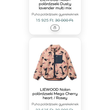
polárdzseki Dusty
lavender multi mix
Puha polárdzseki gyerekeknek
15 925 Ft
30 000 Ft
LIEWOOD Nolan
polárdzseki Mega Cherry
heart / Rosey
Puha polárdzseki gyerekeknek